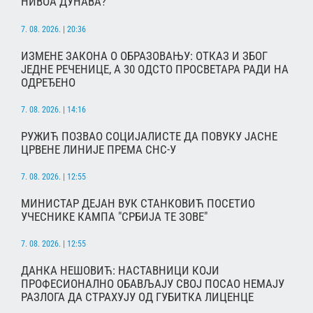
НИВОА ДУНАВА?
7. 08. 2026. | 20:36
ИЗМЕНЕ ЗАКОНА О ОБРАЗОВАЊУ: ОТКАЗ И ЗБОГ
ЈЕДНЕ РЕЧЕНИЦЕ, А 30 ОДСТО ПРОСВЕТАРА РАДИ НА
ОДРЕЂЕНО
7. 08. 2026. | 14:16
РУЖИЋ ПОЗВАО СОЦИЈАЛИСТЕ ДА ПОВУКУ ЈАСНЕ
ЦРВЕНЕ ЛИНИЈЕ ПРЕМА СНС-У
7. 08. 2026. | 12:55
МИНИСТАР ДЕЈАН ВУК СТАНКОВИЋ ПОСЕТИО
УЧЕСНИКЕ КАМПА "СРБИЈА ТЕ ЗОВЕ"
7. 08. 2026. | 12:55
ДАНКА НЕШОВИЋ: НАСТАВНИЦИ КОЈИ
ПРОФЕСИОНАЛНО ОБАВЉАЈУ СВОЈ ПОСАО НЕМАЈУ
РАЗЛОГА ДА СТРАХУЈУ ОД ГУБИТКА ЛИЦЕНЦЕ