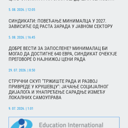
5. 08. 2026. | 12:05
СИНДИКАТИ: ПОВЕЋАЊЕ МИНИМАЛЦА У 2027.
ЗАВИСИЋЕ ОД РАСТА ЗАРАДА У ЈАВНОМ СЕКТОРУ
5. 08. 2026. | 16:45
ДОБРЕ ВЕСТИ ЗА ЗАПОСЛЕНЕ? МИНИМАЛАЦ БИ
МОГАО ДА ДОСТИГНЕ 640 ЕВРА, СИНДИКАТ ОЧЕКУЈЕ
ПРЕГОВОРЕ О НАЈНИЖОЈ ЦЕНИ РАДА
29. 07. 2026. | 8:50
СТРУЧНИ СКУП "ТРЖИШТЕ РАДА И РАЗВОЈ
ПРИВРЕДЕ У КРУШЕВЦУ": ЈАЧАЊЕ СОЦИЈАЛНОГ
ДИЈАЛОГА И УНАПРЕЂЕЊЕ САРАДЊЕ ИЗМЕЂУ
ЛОКАЛНИХ САМОУПРАВА
9. 07. 2026. | 1:01