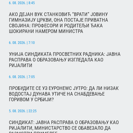
6. 08. 2026. | 8:45
АКО ДЕЈАН ВУК СТАНКОВИЋ “ВРАТИ” ЈОВИНУ
ГИМНАЗИЈУ ЦРКВИ, ОНА ПОСТАЈЕ ПРИВАТНА
СВОЈИНА: ПРОФЕСОРИ И РОДИТЕЉИ ЂАКА
ШОКИРАНИ НАМЕРОМ МИНИСТРА
6. 08. 2026. | 7:10
УНИЈА СИНДИКАТА ПРОСВЕТНИХ РАДНИКА: ЈАВНА
РАСПРАВА О ОБРАЗОВАЊУ ИЗГЛЕДАЛА КАО
РИЈАЛИТИ
6. 08. 2026. | 7:05
ПРОБУДИТЕ СЕ УЗ ЕУРОНЕWС ЈУТРО: ДА ЛИ НИЗАК
ВОДОСТАЈ ДУНАВА УТИЧЕ НА СНАБДЕВАЊЕ
ГОРИВОМ У СРБИЈИ?
5. 08. 2026. | 22:25
СИНДИКАТ: ЈАВНА РАСПРАВА О ОБРАЗОВАЊУ КАО
РИЈАЛИТИ, МИНИСТАРСТВО СЕ ОБАВЕЗАЛО ДА