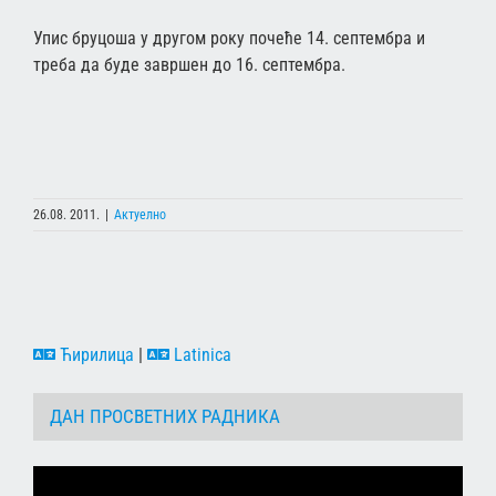
Упис бруцоша у другом року почеће 14. септембра и
треба да буде завршен до 16. септембра.
26.08. 2011.
|
Актуелно
Ћирилица
|
Latinica
ДАН ПРОСВЕТНИХ РАДНИКА