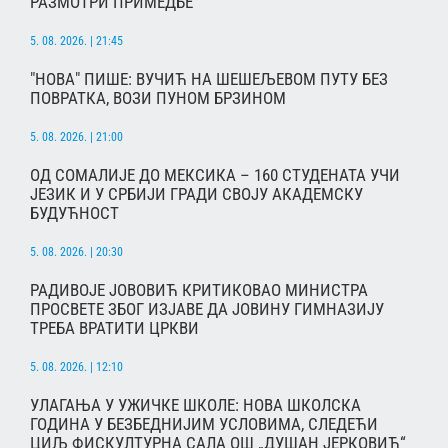
РАЗМОТРИ ПРИМЕДБЕ
5. 08. 2026. | 21:45
"НОВА" ПИШЕ: ВУЧИЋ НА ШЕШЕЉЕВОМ ПУТУ БЕЗ
ПОВРАТКА, ВОЗИ ПУНОМ БРЗИНОМ
5. 08. 2026. | 21:00
ОД СОМАЛИЈЕ ДО МЕКСИКА – 160 СТУДЕНАТА УЧИ
ЈЕЗИК И У СРБИЈИ ГРАДИ СВОЈУ АКАДЕМСКУ
БУДУЋНОСТ
5. 08. 2026. | 20:30
РАДИВОЈЕ ЈОВОВИЋ КРИТИКОВАО МИНИСТРА
ПРОСВЕТЕ ЗБОГ ИЗЈАВЕ ДА ЈОВИНУ ГИМНАЗИЈУ
ТРЕБА ВРАТИТИ ЦРКВИ
5. 08. 2026. | 12:10
УЛАГАЊА У УЖИЧКЕ ШКОЛЕ: НОВА ШКОЛСКА
ГОДИНА У БЕЗБЕДНИЈИМ УСЛОВИМА, СЛЕДЕЋИ
ЦИЉ ФИСКУЛТУРНА САЛА ОШ „ДУШАН ЈЕРКОВИЋ“