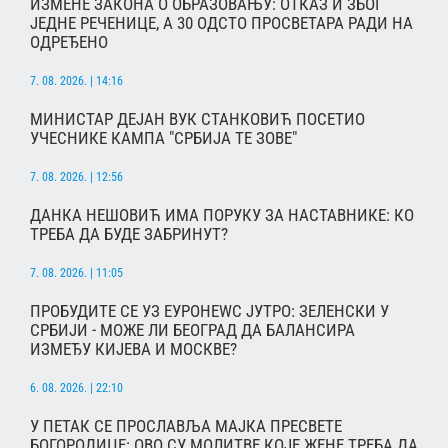
ИЗМЕНЕ ЗАКОНА О ОБРАЗОВАЊУ: ОТКАЗ И ЗБОГ
ЈЕДНЕ РЕЧЕНИЦЕ, А 30 ОДСТО ПРОСВЕТАРА РАДИ НА
ОДРЕЂЕНО
7. 08. 2026. | 14:16
МИНИСТАР ДЕЈАН ВУК СТАНКОВИЋ ПОСЕТИО
УЧЕСНИКЕ КАМПА "СРБИЈА ТЕ ЗОВЕ"
7. 08. 2026. | 12:56
ДАНКА НЕШОВИЋ ИМА ПОРУКУ ЗА НАСТАВНИКЕ: КО
ТРЕБА ДА БУДЕ ЗАБРИНУТ?
7. 08. 2026. | 11:05
ПРОБУДИТЕ СЕ УЗ ЕУРОНЕWС ЈУТРО: ЗЕЛЕНСКИ У
СРБИЈИ - МОЖЕ ЛИ БЕОГРАД ДА БАЛАНСИРА
ИЗМЕЂУ КИЈЕВА И МОСКВЕ?
6. 08. 2026. | 22:10
У ПЕТАК СЕ ПРОСЛАВЉА МАЈКА ПРЕСВЕТЕ
БОГОРОДИЦЕ: ОВО СУ МОЛИТВЕ КОЈЕ ЖЕНЕ ТРЕБА ДА