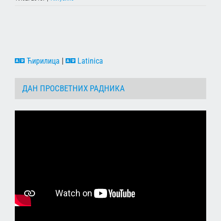
Ћирилица
|
Latinica
ДАН ПРОСВЕТНИХ РАДНИКА