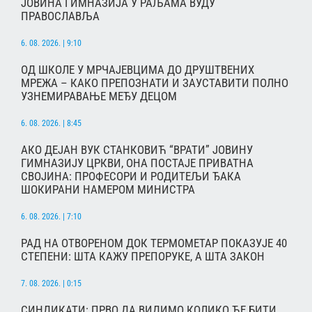
ЈОВИНА ГИМНАЗИЈА У РАЉАМА ВУДУ
ПРАВОСЛАВЉА
6. 08. 2026. | 9:10
ОД ШКОЛЕ У МРЧАЈЕВЦИМА ДО ДРУШТВЕНИХ
МРЕЖА – КАКО ПРЕПОЗНАТИ И ЗАУСТАВИТИ ПОЛНО
УЗНЕМИРАВАЊЕ МЕЂУ ДЕЦОМ
6. 08. 2026. | 8:45
АКО ДЕЈАН ВУК СТАНКОВИЋ “ВРАТИ” ЈОВИНУ
ГИМНАЗИЈУ ЦРКВИ, ОНА ПОСТАЈЕ ПРИВАТНА
СВОЈИНА: ПРОФЕСОРИ И РОДИТЕЉИ ЂАКА
ШОКИРАНИ НАМЕРОМ МИНИСТРА
6. 08. 2026. | 7:10
РАД НА ОТВОРЕНОМ ДОК ТЕРМОМЕТАР ПОКАЗУЈЕ 40
СТЕПЕНИ: ШТА КАЖУ ПРЕПОРУКЕ, А ШТА ЗАКОН
7. 08. 2026. | 0:15
СИНДИКАТИ: ПРВО ДА ВИДИМО КОЛИКО ЋЕ БИТИ