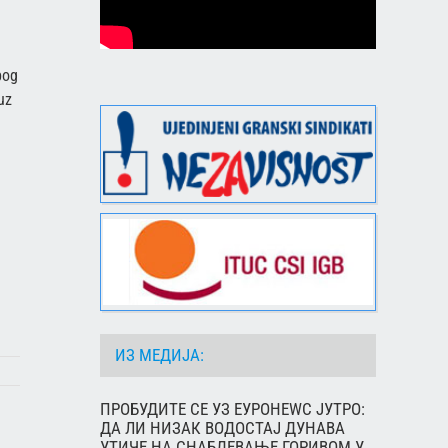
bog
uz
ИЗ МЕДИЈА:
ПРОБУДИТЕ СЕ УЗ ЕУРОНЕWС ЈУТРО:
ДА ЛИ НИЗАК ВОДОСТАЈ ДУНАВА
УТИЧЕ НА СНАБДЕВАЊЕ ГОРИВОМ У