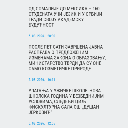
ОД СОМАЛИЈЕ ДО МЕКСИКА – 160
СТУДЕНАТА УЧИ ЈЕЗИК И У СРБИЈИ
ГРАДИ СВОЈУ АКАДЕМСКУ
БУДУЋНОСТ
5. 08. 2026. | 20:30
ПОСЛЕ ПЕТ САТИ ЗАВРШЕНА ЈАВНА
РАСПРАВА О ПРЕДЛОЖЕНИМ
ИЗМЕНАМА ЗАКОНА О ОБРАЗОВАЊУ,
МИНИСТАРСТВО ТВРДИ ДА СУ ОНЕ
САМО КОЗМЕТИЧКЕ ПРИРОДЕ
5. 08. 2026. | 16:11
УЛАГАЊА У УЖИЧКЕ ШКОЛЕ: НОВА
ШКОЛСКА ГОДИНА У БЕЗБЕДНИЈИМ
УСЛОВИМА, СЛЕДЕЋИ ЦИЉ
ФИСКУЛТУРНА САЛА ОШ „ДУШАН
ЈЕРКОВИЋ“
5. 08. 2026. | 12:05