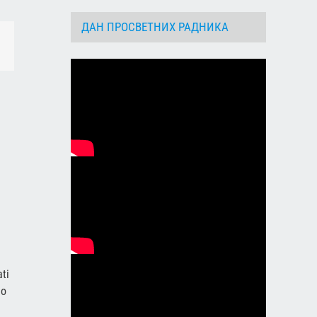
ДАН ПРОСВЕТНИХ РАДНИКА
dIn
Email
ti
 o