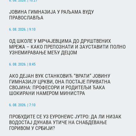
6. 08. 2026. | 10:21
ЈОВИНА ГИМНАЗИЈА У РАЉАМА ВУДУ
ПРАВОСЛАВЉА
6. 08. 2026. | 9:10
ОД ШКОЛЕ У МРЧАЈЕВЦИМА ДО ДРУШТВЕНИХ
МРЕЖА – КАКО ПРЕПОЗНАТИ И ЗАУСТАВИТИ ПОЛНО
УЗНЕМИРАВАЊЕ МЕЂУ ДЕЦОМ
6. 08. 2026. | 8:45
АКО ДЕЈАН ВУК СТАНКОВИЋ “ВРАТИ” ЈОВИНУ
ГИМНАЗИЈУ ЦРКВИ, ОНА ПОСТАЈЕ ПРИВАТНА
СВОЈИНА: ПРОФЕСОРИ И РОДИТЕЉИ ЂАКА
ШОКИРАНИ НАМЕРОМ МИНИСТРА
6. 08. 2026. | 7:10
ПРОБУДИТЕ СЕ УЗ ЕУРОНЕWС ЈУТРО: ДА ЛИ НИЗАК
ВОДОСТАЈ ДУНАВА УТИЧЕ НА СНАБДЕВАЊЕ
ГОРИВОМ У СРБИЈИ?