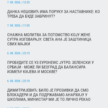
7. 08. 2026. | 12:55
ДАНКА НЕШОВИЋ ИМА ПОРУКУ ЗА НАСТАВНИКЕ: КО
ТРЕБА ДА БУДЕ ЗАБРИНУТ?
7. 08. 2026. | 11:05
СНАЖНА МОЛИТВА ЗА ПОТОМСТВО КОЈУ ЖЕНЕ
СУТРА ИЗГОВАРАЈУ: СВЕТА АНА ЈЕ ЗАШТИНИЦА
СВИХ МАЈКИ
6. 08. 2026. | 22:15
ПРОБУДИТЕ СЕ УЗ ЕУРОНЕWС ЈУТРО: ЗЕЛЕНСКИ У
СРБИЈИ - МОЖЕ ЛИ БЕОГРАД ДА БАЛАНСИРА
ИЗМЕЂУ КИЈЕВА И МОСКВЕ?
6. 08. 2026. | 22:10
ДИМИТРИЈЕВИЋ: БИЛО ЈЕ ПРОЗИВКИ ДА СМО
БЛОКАДЕРИ И ДА ПОДРЖАВАМО АНАРХИЈУ У
ШКОЛАМА, МИНИСТАР МИ ЈЕ ТО ЛИЧНО РЕКАО