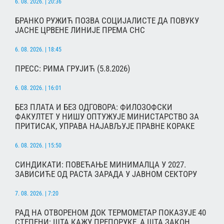
6. 08. 2026. | 20:36
БРАНКО РУЖИЋ ПОЗВА СОЦИЈАЛИСТЕ ДА ПОВУКУ
ЈАСНЕ ЦРВЕНЕ ЛИНИЈЕ ПРЕМА СНС
6. 08. 2026. | 18:45
ПРЕСС: РИМА ГРУЈИЋ (5.8.2026)
6. 08. 2026. | 16:01
БЕЗ ПЛАТА И БЕЗ ОДГОВОРА: ФИЛОЗОФСКИ
ФАКУЛТЕТ У НИШУ ОПТУЖУЈЕ МИНИСТАРСТВО ЗА
ПРИТИСАК, УПРАВА НАЈАВЉУЈЕ ПРАВНЕ КОРАКЕ
6. 08. 2026. | 15:50
СИНДИКАТИ: ПОВЕЋАЊЕ МИНИМАЛЦА У 2027.
ЗАВИСИЋЕ ОД РАСТА ЗАРАДА У ЈАВНОМ СЕКТОРУ
7. 08. 2026. | 7:20
РАД НА ОТВОРЕНОМ ДОК ТЕРМОМЕТАР ПОКАЗУЈЕ 40
СТЕПЕНИ: ШТА КАЖУ ПРЕПОРУКЕ, А ШТА ЗАКОН