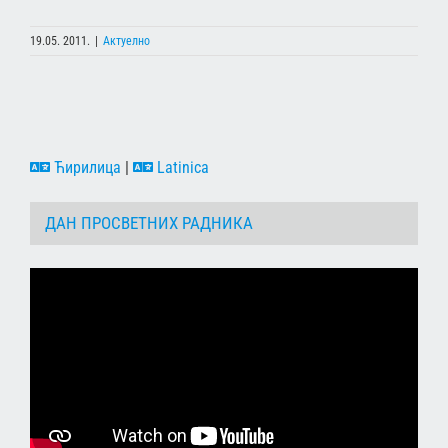
19.05. 2011.
|
Актуелно
Ћирилица
|
Latinica
ДАН ПРОСВЕТНИХ РАДНИКА