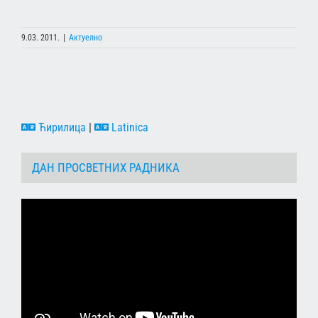
9.03. 2011.
|
Актуелно
Ћирилица
|
Latinica
ДАН ПРОСВЕТНИХ РАДНИКА