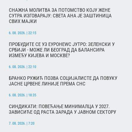
СНАЖНА МОЛИТВА ЗА ПОТОМСТВО КОЈУ ЖЕНЕ
СУТРА ИЗГОВАРАЈУ: СВЕТА АНА ЈЕ ЗАШТИНИЦА
СВИХ МАЈКИ
6. 08. 2026. | 22:15
ПРОБУДИТЕ СЕ УЗ ЕУРОНЕWС ЈУТРО: ЗЕЛЕНСКИ У
СРБИЈИ - МОЖЕ ЛИ БЕОГРАД ДА БАЛАНСИРА
ИЗМЕЂУ КИЈЕВА И МОСКВЕ?
6. 08. 2026. | 22:10
БРАНКО РУЖИЋ ПОЗВА СОЦИЈАЛИСТЕ ДА ПОВУКУ
ЈАСНЕ ЦРВЕНЕ ЛИНИЈЕ ПРЕМА СНС
6. 08. 2026. | 18:35
СИНДИКАТИ: ПОВЕЋАЊЕ МИНИМАЛЦА У 2027.
ЗАВИСИЋЕ ОД РАСТА ЗАРАДА У ЈАВНОМ СЕКТОРУ
7. 08. 2026. | 7:20