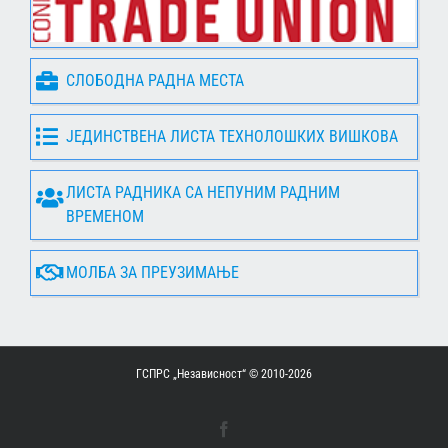
СЛОБОДНА РАДНА МЕСТА
ЈЕДИНСТВЕНА ЛИСТА ТЕХНОЛОШКИХ ВИШКОВА
ЛИСТА РАДНИКА СА НЕПУНИМ РАДНИМ
ВРЕМЕНОМ
МОЛБА ЗА ПРЕУЗИМАЊЕ
ГСПРС „Независност“ © 2010-
2026
Facebook