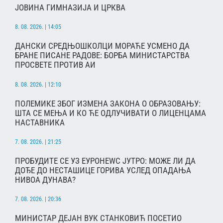
ЈОВИНА ГИМНАЗИЈА И ЦРКВА
8. 08. 2026. | 14:05
ДАНСКИ СРЕДЊОШКОЛЦИ МОРАЋЕ УСМЕНО ДА
БРАНЕ ПИСАНЕ РАДОВЕ: БОРБА МИНИСТАРСТВА
ПРОСВЕТЕ ПРОТИВ АИ
8. 08. 2026. | 12:10
ПОЛЕМИКЕ ЗБОГ ИЗМЕНА ЗАКОНА О ОБРАЗОВАЊУ:
ШТА СЕ МЕЊА И КО ЋЕ ОДЛУЧИВАТИ О ЛИЦЕНЦАМА
НАСТАВНИКА
7. 08. 2026. | 21:25
ПРОБУДИТЕ СЕ УЗ ЕУРОНЕWС ЈУТРО: МОЖЕ ЛИ ДА
ДОЂЕ ДО НЕСТАШИЦЕ ГОРИВА УСЛЕД ОПАДАЊА
НИВОА ДУНАВА?
7. 08. 2026. | 20:36
МИНИСТАР ДЕЈАН ВУК СТАНКОВИЋ ПОСЕТИО