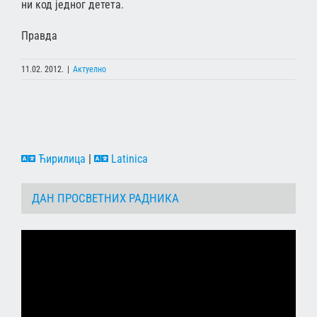
ни код једног детета.
Правда
11.02. 2012.
|
Актуелно
Ћирилица
|
Latinica
ДАН ПРОСВЕТНИХ РАДНИКА