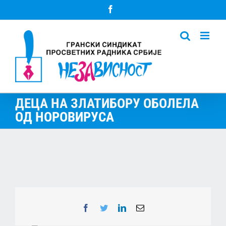
Skip
Facebook
to
content
ДЕЦА НА ЗЛАТИБОРУ ОБОЛЕЛА
ОД НОРОВИРУСА
Facebook
Twitter
LinkedIn
Email