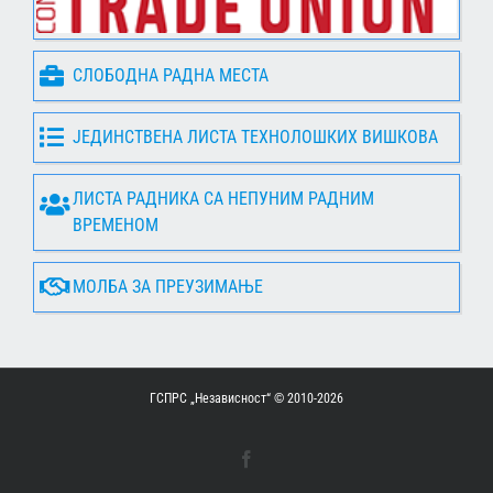
СЛОБОДНА РАДНА МЕСТА
ЈЕДИНСТВЕНА ЛИСТА ТЕХНОЛОШКИХ ВИШКОВА
ЛИСТА РАДНИКА СА НЕПУНИМ РАДНИМ
ВРЕМЕНОМ
МОЛБА ЗА ПРЕУЗИМАЊЕ
ГСПРС „Независност“ © 2010-
2026
Facebook