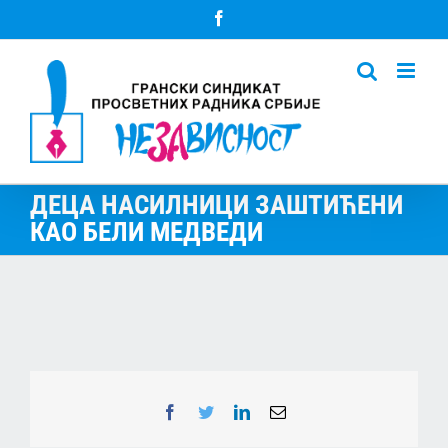
Skip
Facebook
to
content
ДЕЦА НАСИЛНИЦИ ЗАШТИЋЕНИ
КАО БЕЛИ МЕДВЕДИ
Facebook
Twitter
LinkedIn
Email