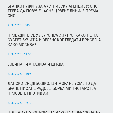
БРАНКО РУЖИЋ ЗА АУСТРИЈСКУ АГЕНЦИЈУ: СПС
ТРЕБА ДА ПОВУЧЕ ЈАСНЕ ЦРВЕНЕ ЛИНИЈЕ ПРЕМА
СНС
9. 08. 2026. | 7:05
ПРОБУДИТЕ СЕ УЗ ЕУРОНЕWС ЈУТРО: КАКО ЋЕ НА
СУСРЕТ ВУЧИЋА И ЗЕЛЕНСКОГ ГЛЕДАТИ БРИСЕЛ, А
КАКО МОСКВА?
8. 08. 2026. | 21:50
ЈОВИНА ГИМНАЗИЈА И ЦРКВА
8. 08. 2026. | 14:05
ДАНСКИ СРЕДЊОШКОЛЦИ МОРАЋЕ УСМЕНО ДА
БРАНЕ ПИСАНЕ РАДОВЕ: БОРБА МИНИСТАРСТВА
ПРОСВЕТЕ ПРОТИВ АИ
8. 08. 2026. | 12:10
ПОЛЕМИКЕ ЗБОГ ИЗМЕНА ЗАКОНА О ОБРАЗОВАЊУ: