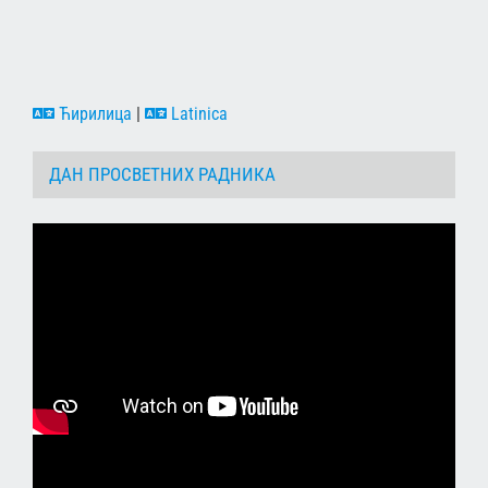
Ћирилица
|
Latinica
ДАН ПРОСВЕТНИХ РАДНИКА