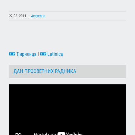
22.02. 2011.
|
Актуелно
Ћирилица
|
Latinica
ДАН ПРОСВЕТНИХ РАДНИКА