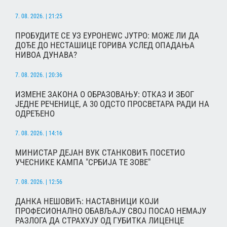
7. 08. 2026. | 21:25
ПРОБУДИТЕ СЕ УЗ ЕУРОНЕWС ЈУТРО: МОЖЕ ЛИ ДА
ДОЂЕ ДО НЕСТАШИЦЕ ГОРИВА УСЛЕД ОПАДАЊА
НИВОА ДУНАВА?
7. 08. 2026. | 20:36
ИЗМЕНЕ ЗАКОНА О ОБРАЗОВАЊУ: ОТКАЗ И ЗБОГ
ЈЕДНЕ РЕЧЕНИЦЕ, А 30 ОДСТО ПРОСВЕТАРА РАДИ НА
ОДРЕЂЕНО
7. 08. 2026. | 14:16
МИНИСТАР ДЕЈАН ВУК СТАНКОВИЋ ПОСЕТИО
УЧЕСНИКЕ КАМПА "СРБИЈА ТЕ ЗОВЕ"
7. 08. 2026. | 12:56
ДАНКА НЕШОВИЋ: НАСТАВНИЦИ КОЈИ
ПРОФЕСИОНАЛНО ОБАВЉАЈУ СВОЈ ПОСАО НЕМАЈУ
РАЗЛОГА ДА СТРАХУЈУ ОД ГУБИТКА ЛИЦЕНЦЕ