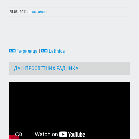
25.08. 2011.
|
Актуелно
Ћирилица
|
Latinica
ДАН ПРОСВЕТНИХ РАДНИКА