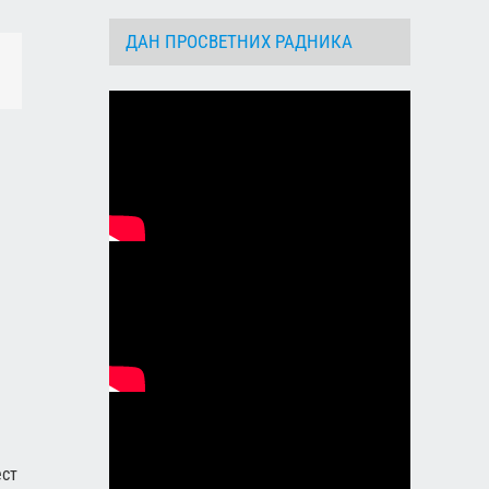
ДАН ПРОСВЕТНИХ РАДНИКА
dIn
Email
ест