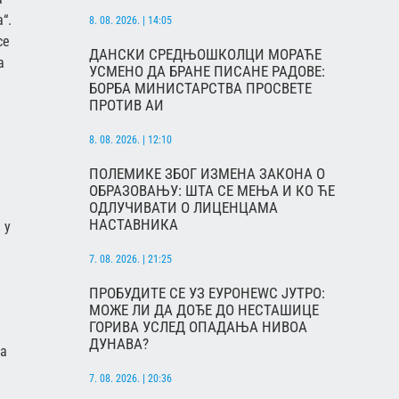
“.
8. 08. 2026. | 14:05
се
ДАНСКИ СРЕДЊОШКОЛЦИ МОРАЋЕ
а
УСМЕНО ДА БРАНЕ ПИСАНЕ РАДОВЕ:
БОРБА МИНИСТАРСТВА ПРОСВЕТЕ
ПРОТИВ АИ
8. 08. 2026. | 12:10
ПОЛЕМИКЕ ЗБОГ ИЗМЕНА ЗАКОНА О
ОБРАЗОВАЊУ: ШТА СЕ МЕЊА И КО ЋЕ
ОДЛУЧИВАТИ О ЛИЦЕНЦАМА
НАСТАВНИКА
 у
7. 08. 2026. | 21:25
ПРОБУДИТЕ СЕ УЗ ЕУРОНЕWС ЈУТРО:
МОЖЕ ЛИ ДА ДОЂЕ ДО НЕСТАШИЦЕ
ГОРИВА УСЛЕД ОПАДАЊА НИВОА
ДУНАВА?
 а
7. 08. 2026. | 20:36