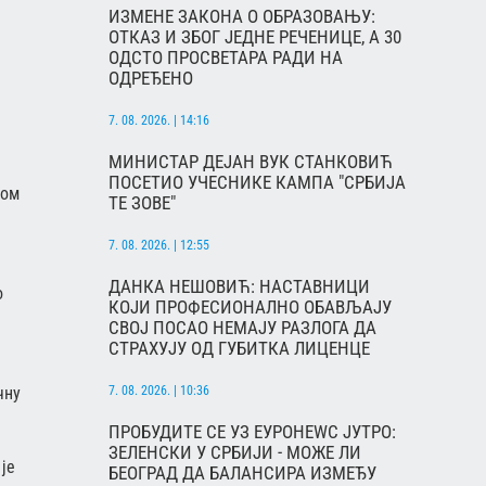
ИЗМЕНЕ ЗАКОНА О ОБРАЗОВАЊУ:
ОТКАЗ И ЗБОГ ЈЕДНЕ РЕЧЕНИЦЕ, А 30
ОДСТО ПРОСВЕТАРА РАДИ НА
ОДРЕЂЕНО
7. 08. 2026. | 14:16
МИНИСТАР ДЕЈАН ВУК СТАНКОВИЋ
ПОСЕТИО УЧЕСНИКЕ КАМПА "СРБИЈА
ком
ТЕ ЗОВЕ"
7. 08. 2026. | 12:55
ДАНКА НЕШОВИЋ: НАСТАВНИЦИ
о
КОЈИ ПРОФЕСИОНАЛНО ОБАВЉАЈУ
СВОЈ ПОСАО НЕМАЈУ РАЗЛОГА ДА
СТРАХУЈУ ОД ГУБИТКА ЛИЦЕНЦЕ
7. 08. 2026. | 10:36
чну
ПРОБУДИТЕ СЕ УЗ ЕУРОНЕWС ЈУТРО:
ЗЕЛЕНСКИ У СРБИЈИ - МОЖЕ ЛИ
је
БЕОГРАД ДА БАЛАНСИРА ИЗМЕЂУ