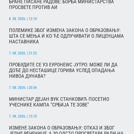
БРАНЕ ПИСАНЕ РАДОВЕ: БОРБА МИНИСТАРСТВА
ПРОСВЕТЕ ПРОТИВ АИ
8. 08. 2026. | 12:10
ПОЛЕМИКЕ ЗБОГ ИЗМЕНА ЗАКОНА О ОБРАЗОВАЊУ:
ШТА СЕ МЕЊА И КО ЋЕ ОДЛУЧИВАТИ О ЛИЦЕНЦАМА
НАСТАВНИКА
7. 08. 2026. | 21:25
ПРОБУДИТЕ СЕ УЗ ЕУРОНЕWС ЈУТРО: МОЖЕ ЛИ ДА
ДОЂЕ ДО НЕСТАШИЦЕ ГОРИВА УСЛЕД ОПАДАЊА
НИВОА ДУНАВА?
7. 08. 2026. | 20:36
МИНИСТАР ДЕЈАН ВУК СТАНКОВИЋ ПОСЕТИО
УЧЕСНИКЕ КАМПА "СРБИЈА ТЕ ЗОВЕ"
7. 08. 2026. | 15:10
ИЗМЕНЕ ЗАКОНА О ОБРАЗОВАЊУ: ОТКАЗ И ЗБОГ
ЈЕДНЕ РЕЧЕНИЦЕ, А 30 ОДСТО ПРОСВЕТАРА РАДИ НА