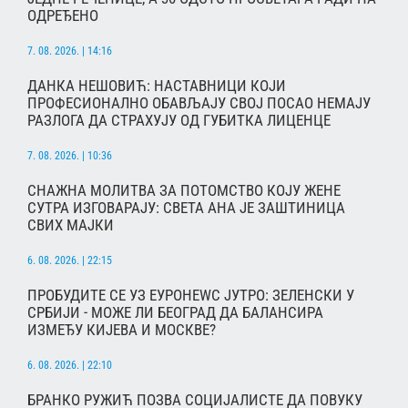
ОДРЕЂЕНО
7. 08. 2026. | 14:16
ДАНКА НЕШОВИЋ: НАСТАВНИЦИ КОЈИ
ПРОФЕСИОНАЛНО ОБАВЉАЈУ СВОЈ ПОСАО НЕМАЈУ
РАЗЛОГА ДА СТРАХУЈУ ОД ГУБИТКА ЛИЦЕНЦЕ
7. 08. 2026. | 10:36
СНАЖНА МОЛИТВА ЗА ПОТОМСТВО КОЈУ ЖЕНЕ
СУТРА ИЗГОВАРАЈУ: СВЕТА АНА ЈЕ ЗАШТИНИЦА
СВИХ МАЈКИ
6. 08. 2026. | 22:15
ПРОБУДИТЕ СЕ УЗ ЕУРОНЕWС ЈУТРО: ЗЕЛЕНСКИ У
СРБИЈИ - МОЖЕ ЛИ БЕОГРАД ДА БАЛАНСИРА
ИЗМЕЂУ КИЈЕВА И МОСКВЕ?
6. 08. 2026. | 22:10
БРАНКО РУЖИЋ ПОЗВА СОЦИЈАЛИСТЕ ДА ПОВУКУ