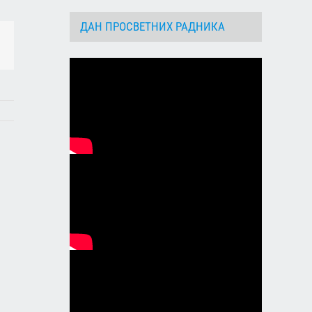
ДАН ПРОСВЕТНИХ РАДНИКА
dIn
Email