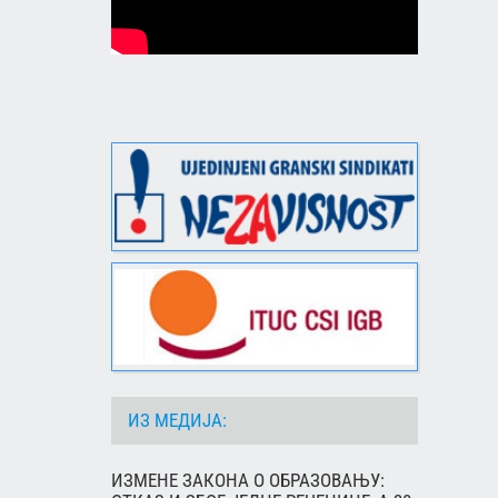
ИЗ МЕДИЈА:
ИЗМЕНЕ ЗАКОНА О ОБРАЗОВАЊУ: