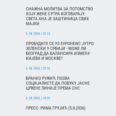
СНАЖНА МОЛИТВА ЗА ПОТОМСТВО
КОЈУ ЖЕНЕ СУТРА ИЗГОВАРАЈУ:
СВЕТА АНА ЈЕ ЗАШТИНИЦА СВИХ
МАЈКИ
6. 08. 2026. | 22:15
ПРОБУДИТЕ СЕ УЗ ЕУРОНЕWС ЈУТРО:
ЗЕЛЕНСКИ У СРБИЈИ - МОЖЕ ЛИ
БЕОГРАД ДА БАЛАНСИРА ИЗМЕЂУ
КИЈЕВА И МОСКВЕ?
6. 08. 2026. | 22:10
БРАНКО РУЖИЋ ПОЗВА
СОЦИЈАЛИСТЕ ДА ПОВУКУ ЈАСНЕ
ЦРВЕНЕ ЛИНИЈЕ ПРЕМА СНС
6. 08. 2026. | 18:35
ПРЕСС: РИМА ГРУЈИЋ (5.8.2026)