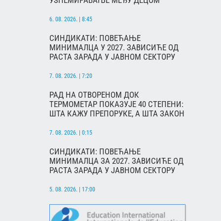
УЗНЕМИРАВАЊЕ МЕЂУ ДЕЦОМ
6. 08. 2026. | 8:45
СИНДИКАТИ: ПОВЕЋАЊЕ
МИНИМАЛЦА У 2027. ЗАВИСИЋЕ ОД
РАСТА ЗАРАДА У ЈАВНОМ СЕКТОРУ
7. 08. 2026. | 7:20
РАД НА ОТВОРЕНОМ ДОК
ТЕРМОМЕТАР ПОКАЗУЈЕ 40 СТЕПЕНИ:
ШТА КАЖУ ПРЕПОРУКЕ, А ШТА ЗАКОН
7. 08. 2026. | 0:15
СИНДИКАТИ: ПОВЕЋАЊЕ
МИНИМАЛЦА ЗА 2027. ЗАВИСИЋЕ ОД
РАСТА ЗАРАДА У ЈАВНОМ СЕКТОРУ
5. 08. 2026. | 17:00