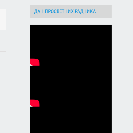
ДАН ПРОСВЕТНИХ РАДНИКА
dIn
Email