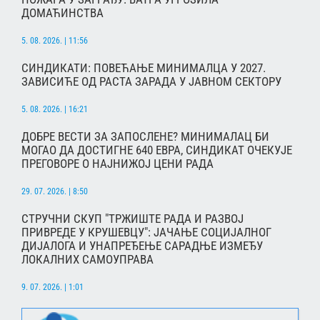
ДОМАЋИНСТВА
5. 08. 2026. | 11:56
СИНДИКАТИ: ПОВЕЋАЊЕ МИНИМАЛЦА У 2027.
ЗАВИСИЋЕ ОД РАСТА ЗАРАДА У ЈАВНОМ СЕКТОРУ
5. 08. 2026. | 16:21
ДОБРЕ ВЕСТИ ЗА ЗАПОСЛЕНЕ? МИНИМАЛАЦ БИ
МОГАО ДА ДОСТИГНЕ 640 ЕВРА, СИНДИКАТ ОЧЕКУЈЕ
ПРЕГОВОРЕ О НАЈНИЖОЈ ЦЕНИ РАДА
29. 07. 2026. | 8:50
СТРУЧНИ СКУП "ТРЖИШТЕ РАДА И РАЗВОЈ
ПРИВРЕДЕ У КРУШЕВЦУ": ЈАЧАЊЕ СОЦИЈАЛНОГ
ДИЈАЛОГА И УНАПРЕЂЕЊЕ САРАДЊЕ ИЗМЕЂУ
ЛОКАЛНИХ САМОУПРАВА
9. 07. 2026. | 1:01