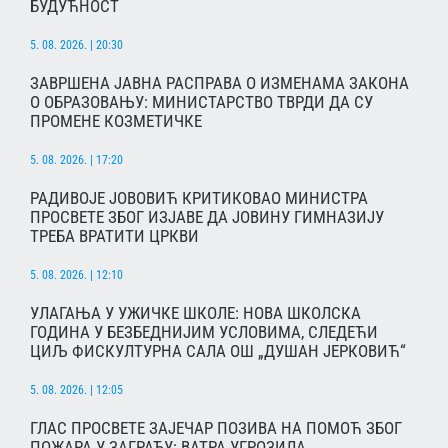
БУДУЋНОСТ
5. 08. 2026. | 20:30
ЗАВРШЕНА ЈАВНА РАСПРАВА О ИЗМЕНАМА ЗАКОНА
О ОБРАЗОВАЊУ: МИНИСТАРСТВО ТВРДИ ДА СУ
ПРОМЕНЕ КОЗМЕТИЧКЕ
5. 08. 2026. | 17:20
РАДИВОЈЕ ЈОВОВИЋ КРИТИКОВАО МИНИСТРА
ПРОСВЕТЕ ЗБОГ ИЗЈАВЕ ДА ЈОВИНУ ГИМНАЗИЈУ
ТРЕБА ВРАТИТИ ЦРКВИ
5. 08. 2026. | 12:10
УЛАГАЊА У УЖИЧКЕ ШКОЛЕ: НОВА ШКОЛСКА
ГОДИНА У БЕЗБЕДНИЈИМ УСЛОВИМА, СЛЕДЕЋИ
ЦИЉ ФИСКУЛТУРНА САЛА ОШ „ДУШАН ЈЕРКОВИЋ“
5. 08. 2026. | 12:05
ГЛАС ПРОСВЕТЕ ЗАЈЕЧАР ПОЗИВА НА ПОМОЋ ЗБОГ
ПОЖАРА У ЗАГРАЂУ: ВАТРА УГРОЗИЛА