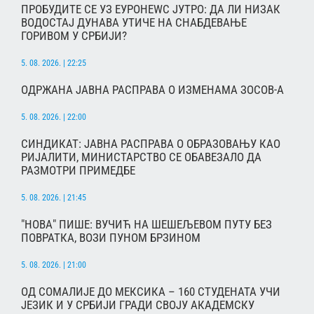
ПРОБУДИТЕ СЕ УЗ ЕУРОНЕWС ЈУТРО: ДА ЛИ НИЗАК
ВОДОСТАЈ ДУНАВА УТИЧЕ НА СНАБДЕВАЊЕ
ГОРИВОМ У СРБИЈИ?
5. 08. 2026. | 22:25
ОДРЖАНА ЈАВНА РАСПРАВА О ИЗМЕНАМА ЗОСОВ-А
5. 08. 2026. | 22:00
СИНДИКАТ: ЈАВНА РАСПРАВА О ОБРАЗОВАЊУ КАО
РИЈАЛИТИ, МИНИСТАРСТВО СЕ ОБАВЕЗАЛО ДА
РАЗМОТРИ ПРИМЕДБЕ
5. 08. 2026. | 21:45
"НОВА" ПИШЕ: ВУЧИЋ НА ШЕШЕЉЕВОМ ПУТУ БЕЗ
ПОВРАТКА, ВОЗИ ПУНОМ БРЗИНОМ
5. 08. 2026. | 21:00
ОД СОМАЛИЈЕ ДО МЕКСИКА – 160 СТУДЕНАТА УЧИ
ЈЕЗИК И У СРБИЈИ ГРАДИ СВОЈУ АКАДЕМСКУ