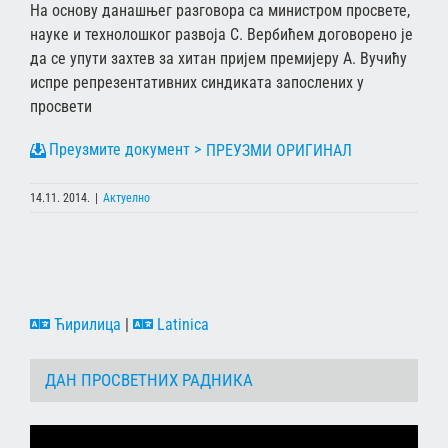
На основу данашњег разговора са министром просвете,
науке и технолошког развоја С. Вербићем договорено је
да се упути захтев за хитан пријем премијеру А. Вучићу
испре репрезентативних синдиката запослених у
просвети
ПРЕУЗМИ ОРИГИНАЛ
14.11. 2014.
|
Актуелно
Ћирилица
|
Latinica
ДАН ПРОСВЕТНИХ РАДНИКА