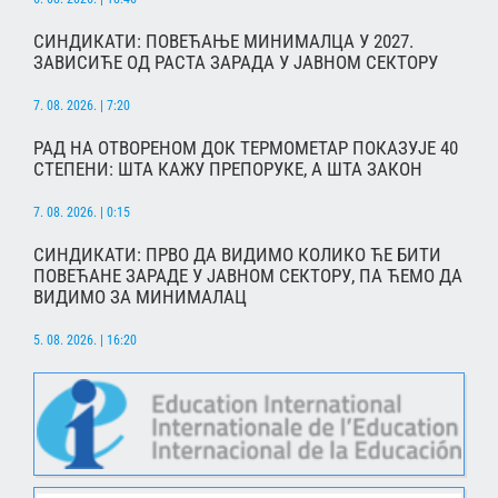
СИНДИКАТИ: ПОВЕЋАЊЕ МИНИМАЛЦА У 2027.
ЗАВИСИЋЕ ОД РАСТА ЗАРАДА У ЈАВНОМ СЕКТОРУ
7. 08. 2026. | 7:20
РАД НА ОТВОРЕНОМ ДОК ТЕРМОМЕТАР ПОКАЗУЈЕ 40
СТЕПЕНИ: ШТА КАЖУ ПРЕПОРУКЕ, А ШТА ЗАКОН
7. 08. 2026. | 0:15
СИНДИКАТИ: ПРВО ДА ВИДИМО КОЛИКО ЋЕ БИТИ
ПОВЕЋАНЕ ЗАРАДЕ У ЈАВНОМ СЕКТОРУ, ПА ЋЕМО ДА
ВИДИМО ЗА МИНИМАЛАЦ
5. 08. 2026. | 16:20