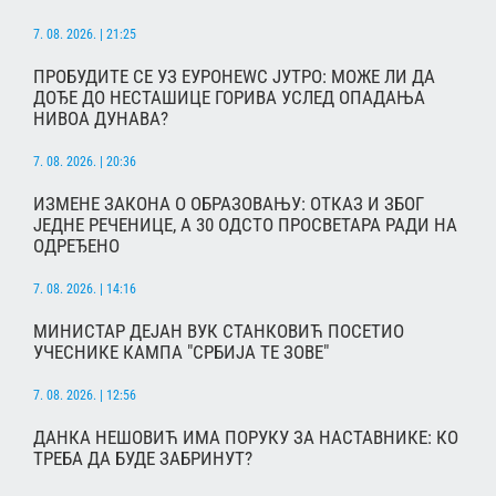
7. 08. 2026. | 21:25
ПРОБУДИТЕ СЕ УЗ ЕУРОНЕWС ЈУТРО: МОЖЕ ЛИ ДА
ДОЂЕ ДО НЕСТАШИЦЕ ГОРИВА УСЛЕД ОПАДАЊА
НИВОА ДУНАВА?
7. 08. 2026. | 20:36
ИЗМЕНЕ ЗАКОНА О ОБРАЗОВАЊУ: ОТКАЗ И ЗБОГ
ЈЕДНЕ РЕЧЕНИЦЕ, А 30 ОДСТО ПРОСВЕТАРА РАДИ НА
ОДРЕЂЕНО
7. 08. 2026. | 14:16
МИНИСТАР ДЕЈАН ВУК СТАНКОВИЋ ПОСЕТИО
УЧЕСНИКЕ КАМПА "СРБИЈА ТЕ ЗОВЕ"
7. 08. 2026. | 12:56
ДАНКА НЕШОВИЋ ИМА ПОРУКУ ЗА НАСТАВНИКЕ: КО
ТРЕБА ДА БУДЕ ЗАБРИНУТ?