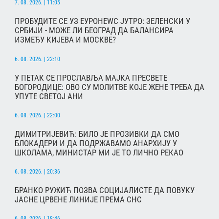
7. 08. 2026. | 11:05
ПРОБУДИТЕ СЕ УЗ ЕУРОНЕWС ЈУТРО: ЗЕЛЕНСКИ У
СРБИЈИ - МОЖЕ ЛИ БЕОГРАД ДА БАЛАНСИРА
ИЗМЕЂУ КИЈЕВА И МОСКВЕ?
6. 08. 2026. | 22:10
У ПЕТАК СЕ ПРОСЛАВЉА МАЈКА ПРЕСВЕТЕ
БОГОРОДИЦЕ: ОВО СУ МОЛИТВЕ КОЈЕ ЖЕНЕ ТРЕБА ДА
УПУТЕ СВЕТОЈ АНИ
6. 08. 2026. | 22:00
ДИМИТРИЈЕВИЋ: БИЛО ЈЕ ПРОЗИВКИ ДА СМО
БЛОКАДЕРИ И ДА ПОДРЖАВАМО АНАРХИЈУ У
ШКОЛАМА, МИНИСТАР МИ ЈЕ ТО ЛИЧНО РЕКАО
6. 08. 2026. | 20:36
БРАНКО РУЖИЋ ПОЗВА СОЦИЈАЛИСТЕ ДА ПОВУКУ
ЈАСНЕ ЦРВЕНЕ ЛИНИЈЕ ПРЕМА СНС
6. 08. 2026. | 18:46