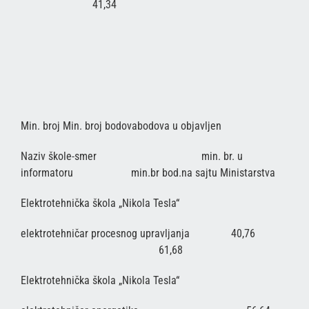
41,34
Min. broj Min. broj bodovabodova u objavljen
Naziv škole-smer min. br. u
informatoru min.br bod.na sajtu Ministarstva
Elektrotehnička škola „Nikola Tesla“
elektrotehničar procesnog upravljanja 40,76
61,68
Elektrotehnička škola „Nikola Tesla“