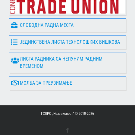
СЛОБОДНА РАДНА МЕСТА
ЈЕДИНСТВЕНА ЛИСТА ТЕХНОЛОШКИХ ВИШКОВА
ЛИСТА РАДНИКА СА НЕПУНИМ РАДНИМ
ВРЕМЕНОМ
МОЛБА ЗА ПРЕУЗИМАЊЕ
ГСПРС „Независност“ © 2010-
2026
Facebook