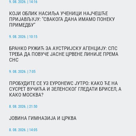
9. 08. 2026. | 14:16
КОЈИ ОБЛИК НАСИЉА УЧЕНИЦИ НАЈЧЕШЋЕ
ПРИЈАВЉУЈУ: "СВАКОГА ДАНА ИМАМО ПОНЕКУ
ПРИМЕДБУ"
9. 08. 2026. | 10:15
БРАНКО РУЖИЋ ЗА АУСТРИЈСКУ АГЕНЦИЈУ: СПС
ТРЕБА ДА ПОВУЧЕ ЈАСНЕ ЦРВЕНЕ ЛИНИЈЕ ПРЕМА
СНС
9. 08. 2026. | 7:05
ПРОБУДИТЕ СЕ УЗ ЕУРОНЕWС ЈУТРО: КАКО ЋЕ НА
СУСРЕТ ВУЧИЋА И ЗЕЛЕНСКОГ ГЛЕДАТИ БРИСЕЛ, А
КАКО МОСКВА?
8. 08. 2026. | 21:50
ЈОВИНА ГИМНАЗИЈА И ЦРКВА
8. 08. 2026. | 14:05