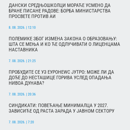
ДАНСКИ СРЕДЊОШКОЛЦИ МОРАЋЕ УСМЕНО ДА
БРАНЕ ПИСАНЕ РАДОВЕ: БОРБА МИНИСТАРСТВА
ПРОСВЕТЕ ПРОТИВ АИ
8. 08. 2026. | 12:10
ПОЛЕМИКЕ ЗБОГ ИЗМЕНА ЗАКОНА О ОБРАЗОВАЊУ:
ШТА СЕ МЕЊА И КО ЋЕ ОДЛУЧИВАТИ О ЛИЦЕНЦАМА
НАСТАВНИКА
7. 08. 2026. | 21:25
ПРОБУДИТЕ СЕ УЗ ЕУРОНЕWС ЈУТРО: МОЖЕ ЛИ ДА
ДОЂЕ ДО НЕСТАШИЦЕ ГОРИВА УСЛЕД ОПАДАЊА
НИВОА ДУНАВА?
7. 08. 2026. | 20:36
СИНДИКАТИ: ПОВЕЋАЊЕ МИНИМАЛЦА У 2027.
ЗАВИСИЋЕ ОД РАСТА ЗАРАДА У ЈАВНОМ СЕКТОРУ
7. 08. 2026. | 7:20