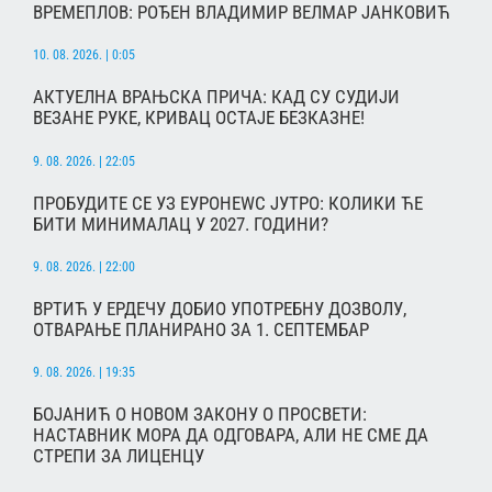
ВРЕМЕПЛОВ: РОЂЕН ВЛАДИМИР ВЕЛМАР ЈАНКОВИЋ
10. 08. 2026. | 0:05
АКТУЕЛНА ВРАЊСКА ПРИЧА: КАД СУ СУДИЈИ
ВЕЗАНЕ РУКЕ, КРИВАЦ ОСТАЈЕ БЕЗКАЗНЕ!
9. 08. 2026. | 22:05
ПРОБУДИТЕ СЕ УЗ ЕУРОНЕWС ЈУТРО: КОЛИКИ ЋЕ
БИТИ МИНИМАЛАЦ У 2027. ГОДИНИ?
9. 08. 2026. | 22:00
ВРТИЋ У ЕРДЕЧУ ДОБИО УПОТРЕБНУ ДОЗВОЛУ,
ОТВАРАЊЕ ПЛАНИРАНО ЗА 1. СЕПТЕМБАР
9. 08. 2026. | 19:35
БОЈАНИЋ О НОВОМ ЗАКОНУ О ПРОСВЕТИ:
НАСТАВНИК МОРА ДА ОДГОВАРА, АЛИ НЕ СМЕ ДА
СТРЕПИ ЗА ЛИЦЕНЦУ