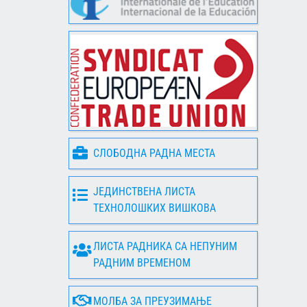
СЛОБОДНА РАДНА МЕСТА
ЈЕДИНСТВЕНА ЛИСТА
ТЕХНОЛОШКИХ ВИШКОВА
ЛИСТА РАДНИКА СА НЕПУНИМ
РАДНИМ ВРЕМЕНОМ
МОЛБА ЗА ПРЕУЗИМАЊЕ