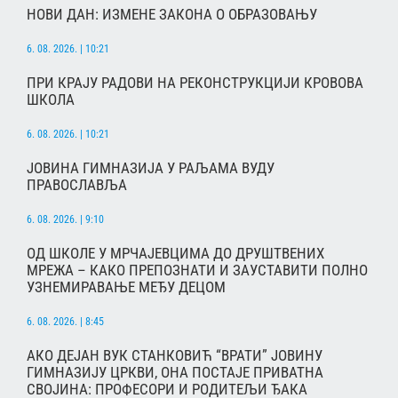
НОВИ ДАН: ИЗМЕНЕ ЗАКОНА О ОБРАЗОВАЊУ
6. 08. 2026. | 10:21
ПРИ КРАЈУ РАДОВИ НА РЕКОНСТРУКЦИЈИ КРОВОВА
ШКОЛА
6. 08. 2026. | 10:21
ЈОВИНА ГИМНАЗИЈА У РАЉАМА ВУДУ
ПРАВОСЛАВЉА
6. 08. 2026. | 9:10
ОД ШКОЛЕ У МРЧАЈЕВЦИМА ДО ДРУШТВЕНИХ
МРЕЖА – КАКО ПРЕПОЗНАТИ И ЗАУСТАВИТИ ПОЛНО
УЗНЕМИРАВАЊЕ МЕЂУ ДЕЦОМ
6. 08. 2026. | 8:45
АКО ДЕЈАН ВУК СТАНКОВИЋ “ВРАТИ” ЈОВИНУ
ГИМНАЗИЈУ ЦРКВИ, ОНА ПОСТАЈЕ ПРИВАТНА
СВОЈИНА: ПРОФЕСОРИ И РОДИТЕЉИ ЂАКА