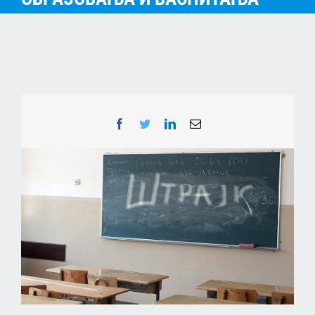
Facebook
Twitter
LinkedIn
Email