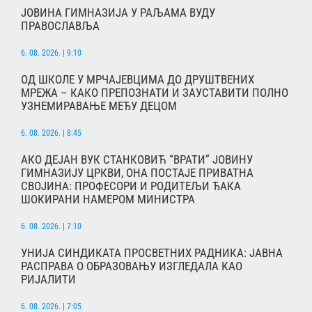
ЈОВИНА ГИМНАЗИЈА У РАЉАМА ВУДУ
ПРАВОСЛАВЉА
6. 08. 2026. | 9:10
ОД ШКОЛЕ У МРЧАЈЕВЦИМА ДО ДРУШТВЕНИХ
МРЕЖА – КАКО ПРЕПОЗНАТИ И ЗАУСТАВИТИ ПОЛНО
УЗНЕМИРАВАЊЕ МЕЂУ ДЕЦОМ
6. 08. 2026. | 8:45
АКО ДЕЈАН ВУК СТАНКОВИЋ “ВРАТИ” ЈОВИНУ
ГИМНАЗИЈУ ЦРКВИ, ОНА ПОСТАЈЕ ПРИВАТНА
СВОЈИНА: ПРОФЕСОРИ И РОДИТЕЉИ ЂАКА
ШОКИРАНИ НАМЕРОМ МИНИСТРА
6. 08. 2026. | 7:10
УНИЈА СИНДИКАТА ПРОСВЕТНИХ РАДНИКА: ЈАВНА
РАСПРАВА О ОБРАЗОВАЊУ ИЗГЛЕДАЛА КАО
РИЈАЛИТИ
6. 08. 2026. | 7:05