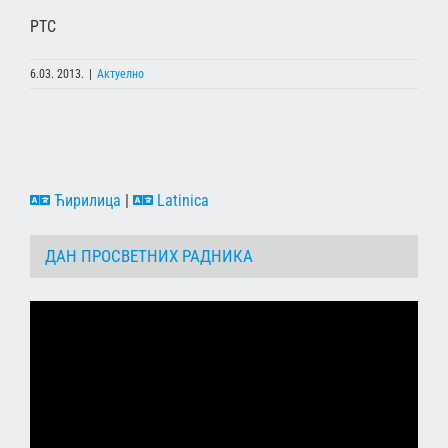
РТС
6.03. 2013.
|
Актуелно
Ћирилица
|
Latinica
ДАН ПРОСВЕТНИХ РАДНИКА