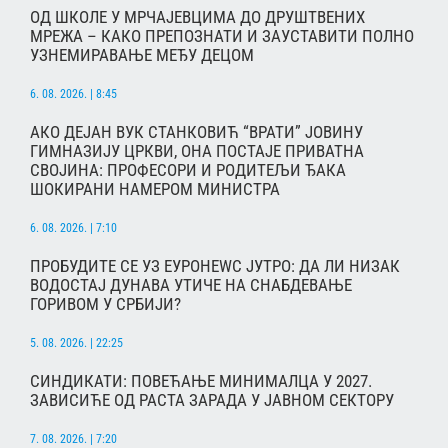
ОД ШКОЛЕ У МРЧАЈЕВЦИМА ДО ДРУШТВЕНИХ
МРЕЖА – КАКО ПРЕПОЗНАТИ И ЗАУСТАВИТИ ПОЛНО
УЗНЕМИРАВАЊЕ МЕЂУ ДЕЦОМ
6. 08. 2026. | 8:45
АКО ДЕЈАН ВУК СТАНКОВИЋ “ВРАТИ” ЈОВИНУ
ГИМНАЗИЈУ ЦРКВИ, ОНА ПОСТАЈЕ ПРИВАТНА
СВОЈИНА: ПРОФЕСОРИ И РОДИТЕЉИ ЂАКА
ШОКИРАНИ НАМЕРОМ МИНИСТРА
6. 08. 2026. | 7:10
ПРОБУДИТЕ СЕ УЗ ЕУРОНЕWС ЈУТРО: ДА ЛИ НИЗАК
ВОДОСТАЈ ДУНАВА УТИЧЕ НА СНАБДЕВАЊЕ
ГОРИВОМ У СРБИЈИ?
5. 08. 2026. | 22:25
СИНДИКАТИ: ПОВЕЋАЊЕ МИНИМАЛЦА У 2027.
ЗАВИСИЋЕ ОД РАСТА ЗАРАДА У ЈАВНОМ СЕКТОРУ
7. 08. 2026. | 7:20