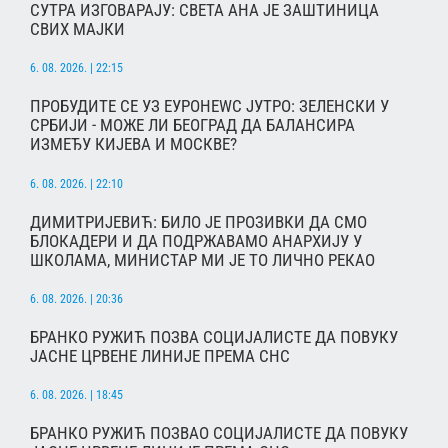
СУТРА ИЗГОВАРАЈУ: СВЕТА АНА ЈЕ ЗАШТИНИЦА
СВИХ МАЈКИ
6. 08. 2026. | 22:15
ПРОБУДИТЕ СЕ УЗ ЕУРОНЕWС ЈУТРО: ЗЕЛЕНСКИ У
СРБИЈИ - МОЖЕ ЛИ БЕОГРАД ДА БАЛАНСИРА
ИЗМЕЂУ КИЈЕВА И МОСКВЕ?
6. 08. 2026. | 22:10
ДИМИТРИЈЕВИЋ: БИЛО ЈЕ ПРОЗИВКИ ДА СМО
БЛОКАДЕРИ И ДА ПОДРЖАВАМО АНАРХИЈУ У
ШКОЛАМА, МИНИСТАР МИ ЈЕ ТО ЛИЧНО РЕКАО
6. 08. 2026. | 20:36
БРАНКО РУЖИЋ ПОЗВА СОЦИЈАЛИСТЕ ДА ПОВУКУ
ЈАСНЕ ЦРВЕНЕ ЛИНИЈЕ ПРЕМА СНС
6. 08. 2026. | 18:45
БРАНКО РУЖИЋ ПОЗВАО СОЦИЈАЛИСТЕ ДА ПОВУКУ