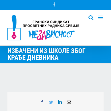
Skip
Facebook
to
content
ИЗБАЧЕНИ ИЗ ШКОЛЕ ЗБОГ
КРАЂЕ ДНЕВНИКА
Facebook
Twitter
LinkedIn
Email