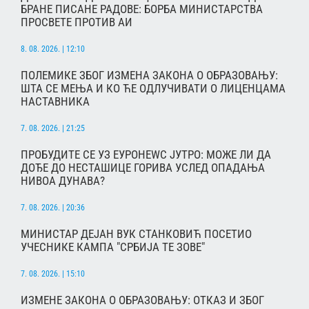
БРАНЕ ПИСАНЕ РАДОВЕ: БОРБА МИНИСТАРСТВА
ПРОСВЕТЕ ПРОТИВ АИ
8. 08. 2026. | 12:10
ПОЛЕМИКЕ ЗБОГ ИЗМЕНА ЗАКОНА О ОБРАЗОВАЊУ:
ШТА СЕ МЕЊА И КО ЋЕ ОДЛУЧИВАТИ О ЛИЦЕНЦАМА
НАСТАВНИКА
7. 08. 2026. | 21:25
ПРОБУДИТЕ СЕ УЗ ЕУРОНЕWС ЈУТРО: МОЖЕ ЛИ ДА
ДОЂЕ ДО НЕСТАШИЦЕ ГОРИВА УСЛЕД ОПАДАЊА
НИВОА ДУНАВА?
7. 08. 2026. | 20:36
МИНИСТАР ДЕЈАН ВУК СТАНКОВИЋ ПОСЕТИО
УЧЕСНИКЕ КАМПА "СРБИЈА ТЕ ЗОВЕ"
7. 08. 2026. | 15:10
ИЗМЕНЕ ЗАКОНА О ОБРАЗОВАЊУ: ОТКАЗ И ЗБОГ