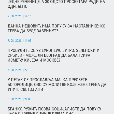
ЈЕДНЕ РЕЧЕНИЦЕ, А 30 ОДСТО ПРОСВЕТАРА РАДИ НА
ОДРЕЂЕНО
7. 08. 2026. | 14:16
ДАНКА НЕШОВИЋ ИМА ПОРУКУ ЗА НАСТАВНИКЕ: КО
ТРЕБА ДА БУДЕ ЗАБРИНУТ?
7. 08. 2026. | 11:05
ПРОБУДИТЕ СЕ УЗ ЕУРОНЕWС ЈУТРО: ЗЕЛЕНСКИ У
СРБИЈИ - МОЖЕ ЛИ БЕОГРАД ДА БАЛАНСИРА
ИЗМЕЂУ КИЈЕВА И МОСКВЕ?
6. 08. 2026. | 22:10
У ПЕТАК СЕ ПРОСЛАВЉА МАЈКА ПРЕСВЕТЕ
БОГОРОДИЦЕ: ОВО СУ МОЛИТВЕ КОЈЕ ЖЕНЕ ТРЕБА ДА
УПУТЕ СВЕТОЈ АНИ
6. 08. 2026. | 22:00
БРАНКО РУЖИЋ ПОЗВА СОЦИЈАЛИСТЕ ДА ПОВУКУ
ЈАСНЕ ЦРВЕНЕ ЛИНИЈЕ ПРЕМА СНС