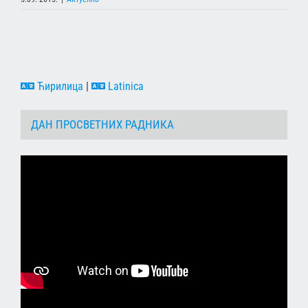
Ћирилица
|
Latinica
ДАН ПРОСВЕТНИХ РАДНИКА