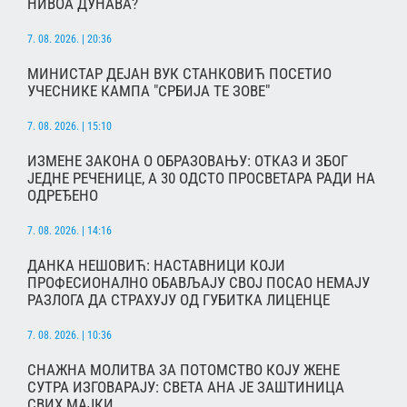
НИВОА ДУНАВА?
7. 08. 2026. | 20:36
МИНИСТАР ДЕЈАН ВУК СТАНКОВИЋ ПОСЕТИО
УЧЕСНИКЕ КАМПА "СРБИЈА ТЕ ЗОВЕ"
7. 08. 2026. | 15:10
ИЗМЕНЕ ЗАКОНА О ОБРАЗОВАЊУ: ОТКАЗ И ЗБОГ
ЈЕДНЕ РЕЧЕНИЦЕ, А 30 ОДСТО ПРОСВЕТАРА РАДИ НА
ОДРЕЂЕНО
7. 08. 2026. | 14:16
ДАНКА НЕШОВИЋ: НАСТАВНИЦИ КОЈИ
ПРОФЕСИОНАЛНО ОБАВЉАЈУ СВОЈ ПОСАО НЕМАЈУ
РАЗЛОГА ДА СТРАХУЈУ ОД ГУБИТКА ЛИЦЕНЦЕ
7. 08. 2026. | 10:36
СНАЖНА МОЛИТВА ЗА ПОТОМСТВО КОЈУ ЖЕНЕ
СУТРА ИЗГОВАРАЈУ: СВЕТА АНА ЈЕ ЗАШТИНИЦА
СВИХ МАЈКИ