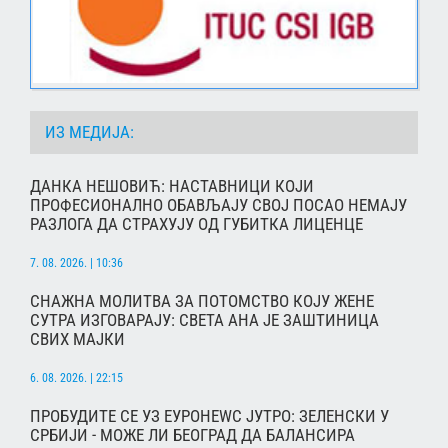
ИЗ МЕДИЈА:
ДАНКА НЕШОВИЋ: НАСТАВНИЦИ КОЈИ
ПРОФЕСИОНАЛНО ОБАВЉАЈУ СВОЈ ПОСАО НЕМАЈУ
РАЗЛОГА ДА СТРАХУЈУ ОД ГУБИТКА ЛИЦЕНЦЕ
7. 08. 2026. | 10:36
СНАЖНА МОЛИТВА ЗА ПОТОМСТВО КОЈУ ЖЕНЕ
СУТРА ИЗГОВАРАЈУ: СВЕТА АНА ЈЕ ЗАШТИНИЦА
СВИХ МАЈКИ
6. 08. 2026. | 22:15
ПРОБУДИТЕ СЕ УЗ ЕУРОНЕWС ЈУТРО: ЗЕЛЕНСКИ У
СРБИЈИ - МОЖЕ ЛИ БЕОГРАД ДА БАЛАНСИРА