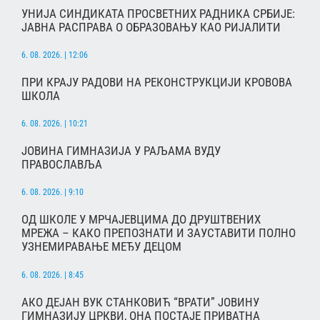
УНИЈА СИНДИКАТА ПРОСВЕТНИХ РАДНИКА СРБИЈЕ:
ЈАВНА РАСПРАВА О ОБРАЗОВАЊУ КАО РИЈАЛИТИ
6. 08. 2026. | 12:06
ПРИ КРАЈУ РАДОВИ НА РЕКОНСТРУКЦИЈИ КРОВОВА
ШКОЛА
6. 08. 2026. | 10:21
ЈОВИНА ГИМНАЗИЈА У РАЉАМА ВУДУ
ПРАВОСЛАВЉА
6. 08. 2026. | 9:10
ОД ШКОЛЕ У МРЧАЈЕВЦИМА ДО ДРУШТВЕНИХ
МРЕЖА – КАКО ПРЕПОЗНАТИ И ЗАУСТАВИТИ ПОЛНО
УЗНЕМИРАВАЊЕ МЕЂУ ДЕЦОМ
6. 08. 2026. | 8:45
АКО ДЕЈАН ВУК СТАНКОВИЋ “ВРАТИ” ЈОВИНУ
ГИМНАЗИЈУ ЦРКВИ, ОНА ПОСТАЈЕ ПРИВАТНА