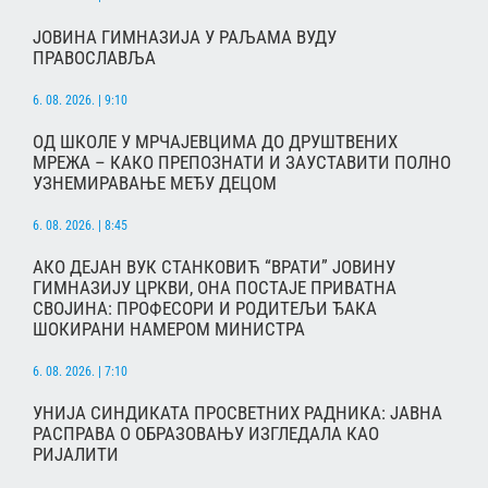
ЈОВИНА ГИМНАЗИЈА У РАЉАМА ВУДУ
ПРАВОСЛАВЉА
6. 08. 2026. | 9:10
ОД ШКОЛЕ У МРЧАЈЕВЦИМА ДО ДРУШТВЕНИХ
МРЕЖА – КАКО ПРЕПОЗНАТИ И ЗАУСТАВИТИ ПОЛНО
УЗНЕМИРАВАЊЕ МЕЂУ ДЕЦОМ
6. 08. 2026. | 8:45
АКО ДЕЈАН ВУК СТАНКОВИЋ “ВРАТИ” ЈОВИНУ
ГИМНАЗИЈУ ЦРКВИ, ОНА ПОСТАЈЕ ПРИВАТНА
СВОЈИНА: ПРОФЕСОРИ И РОДИТЕЉИ ЂАКА
ШОКИРАНИ НАМЕРОМ МИНИСТРА
6. 08. 2026. | 7:10
УНИЈА СИНДИКАТА ПРОСВЕТНИХ РАДНИКА: ЈАВНА
РАСПРАВА О ОБРАЗОВАЊУ ИЗГЛЕДАЛА КАО
РИЈАЛИТИ