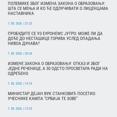
ПОЛЕМИКЕ ЗБОГ ИЗМЕНА ЗАКОНА О ОБРАЗОВАЊУ:
ШТА СЕ МЕЊА И КО ЋЕ ОДЛУЧИВАТИ О ЛИЦЕНЦАМА
НАСТАВНИКА
7. 08. 2026. | 21:25
ПРОБУДИТЕ СЕ УЗ ЕУРОНЕWС ЈУТРО: МОЖЕ ЛИ ДА
ДОЂЕ ДО НЕСТАШИЦЕ ГОРИВА УСЛЕД ОПАДАЊА
НИВОА ДУНАВА?
7. 08. 2026. | 20:36
ИЗМЕНЕ ЗАКОНА О ОБРАЗОВАЊУ: ОТКАЗ И ЗБОГ
ЈЕДНЕ РЕЧЕНИЦЕ, А 30 ОДСТО ПРОСВЕТАРА РАДИ НА
ОДРЕЂЕНО
7. 08. 2026. | 14:16
МИНИСТАР ДЕЈАН ВУК СТАНКОВИЋ ПОСЕТИО
УЧЕСНИКЕ КАМПА "СРБИЈА ТЕ ЗОВЕ"
7. 08. 2026. | 12:55