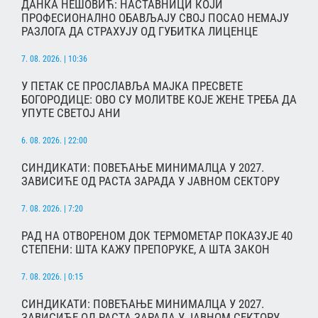
ДАНКА НЕШОВИЋ: НАСТАВНИЦИ КОЈИ
ПРОФЕСИОНАЛНО ОБАВЉАЈУ СВОЈ ПОСАО НЕМАЈУ
РАЗЛОГА ДА СТРАХУЈУ ОД ГУБИТКА ЛИЦЕНЦЕ
7. 08. 2026. | 10:36
У ПЕТАК СЕ ПРОСЛАВЉА МАЈКА ПРЕСВЕТЕ
БОГОРОДИЦЕ: ОВО СУ МОЛИТВЕ КОЈЕ ЖЕНЕ ТРЕБА ДА
УПУТЕ СВЕТОЈ АНИ
6. 08. 2026. | 22:00
СИНДИКАТИ: ПОВЕЋАЊЕ МИНИМАЛЦА У 2027.
ЗАВИСИЋЕ ОД РАСТА ЗАРАДА У ЈАВНОМ СЕКТОРУ
7. 08. 2026. | 7:20
РАД НА ОТВОРЕНОМ ДОК ТЕРМОМЕТАР ПОКАЗУЈЕ 40
СТЕПЕНИ: ШТА КАЖУ ПРЕПОРУКЕ, А ШТА ЗАКОН
7. 08. 2026. | 0:15
СИНДИКАТИ: ПОВЕЋАЊЕ МИНИМАЛЦА У 2027.
ЗАВИСИЋЕ ОД РАСТА ЗАРАДА У ЈАВНОМ СЕКТОРУ