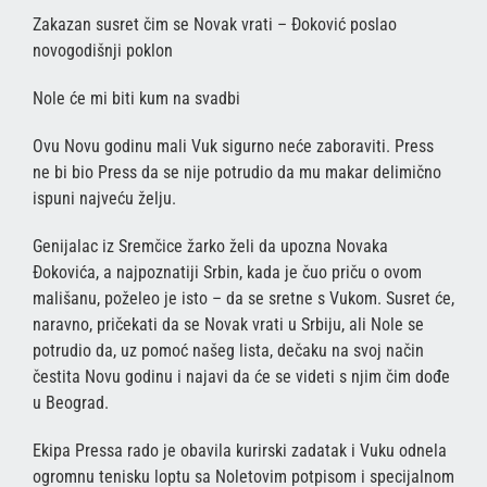
Zakazan susret čim se Novak vrati – Đoković poslao
novogodišnji poklon
Nole će mi biti kum na svadbi
Ovu Novu godinu mali Vuk sigurno neće zaboraviti. Press
ne bi bio Press da se nije potrudio da mu makar delimično
ispuni najveću želju.
Genijalac iz Sremčice žarko želi da upozna Novaka
Đokovića, a najpoznatiji Srbin, kada je čuo priču o ovom
mališanu, poželeo je isto – da se sretne s Vukom. Susret će,
naravno, pričekati da se Novak vrati u Srbiju, ali Nole se
potrudio da, uz pomoć našeg lista, dečaku na svoj način
čestita Novu godinu i najavi da će se videti s njim čim dođe
u Beograd.
Ekipa Pressa rado je obavila kurirski zadatak i Vuku odnela
ogromnu tenisku loptu sa Noletovim potpisom i specijalnom