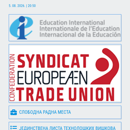
5. 08. 2026. | 20:50
СЛОБОДНА РАДНА МЕСТА
ЈЕДИНСТВЕНА ЛИСТА ТЕХНОЛОШКИХ ВИШКОВА