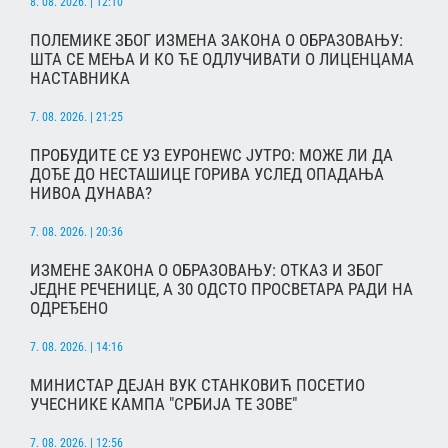
8. 08. 2026. | 12:10
ПОЛЕМИКЕ ЗБОГ ИЗМЕНА ЗАКОНА О ОБРАЗОВАЊУ:
ШТА СЕ МЕЊА И КО ЋЕ ОДЛУЧИВАТИ О ЛИЦЕНЦАМА
НАСТАВНИКА
7. 08. 2026. | 21:25
ПРОБУДИТЕ СЕ УЗ ЕУРОНЕWС ЈУТРО: МОЖЕ ЛИ ДА
ДОЂЕ ДО НЕСТАШИЦЕ ГОРИВА УСЛЕД ОПАДАЊА
НИВОА ДУНАВА?
7. 08. 2026. | 20:36
ИЗМЕНЕ ЗАКОНА О ОБРАЗОВАЊУ: ОТКАЗ И ЗБОГ
ЈЕДНЕ РЕЧЕНИЦЕ, А 30 ОДСТО ПРОСВЕТАРА РАДИ НА
ОДРЕЂЕНО
7. 08. 2026. | 14:16
МИНИСТАР ДЕЈАН ВУК СТАНКОВИЋ ПОСЕТИО
УЧЕСНИКЕ КАМПА "СРБИЈА ТЕ ЗОВЕ"
7. 08. 2026. | 12:56