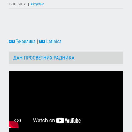
19.01. 2012.
|
Актуелно
Ћирилица
|
Latinica
ДАН ПРОСВЕТНИХ РАДНИКА