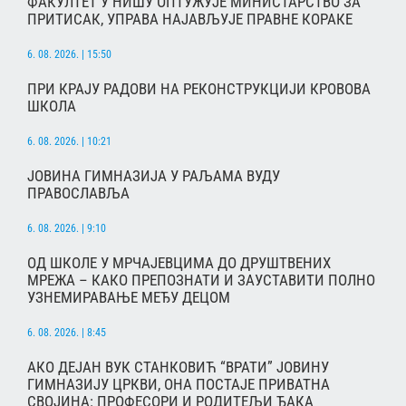
ФАКУЛТЕТ У НИШУ ОПТУЖУЈЕ МИНИСТАРСТВО ЗА
ПРИТИСАК, УПРАВА НАЈАВЉУЈЕ ПРАВНЕ КОРАКЕ
6. 08. 2026. | 15:50
ПРИ КРАЈУ РАДОВИ НА РЕКОНСТРУКЦИЈИ КРОВОВА
ШКОЛА
6. 08. 2026. | 10:21
ЈОВИНА ГИМНАЗИЈА У РАЉАМА ВУДУ
ПРАВОСЛАВЉА
6. 08. 2026. | 9:10
ОД ШКОЛЕ У МРЧАЈЕВЦИМА ДО ДРУШТВЕНИХ
МРЕЖА – КАКО ПРЕПОЗНАТИ И ЗАУСТАВИТИ ПОЛНО
УЗНЕМИРАВАЊЕ МЕЂУ ДЕЦОМ
6. 08. 2026. | 8:45
АКО ДЕЈАН ВУК СТАНКОВИЋ “ВРАТИ” ЈОВИНУ
ГИМНАЗИЈУ ЦРКВИ, ОНА ПОСТАЈЕ ПРИВАТНА
СВОЈИНА: ПРОФЕСОРИ И РОДИТЕЉИ ЂАКА