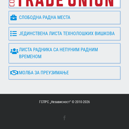
СЛОБОДНА РАДНА МЕСТА
ЈЕДИНСТВЕНА ЛИСТА ТЕХНОЛОШКИХ ВИШКОВА
ЛИСТА РАДНИКА СА НЕПУНИМ РАДНИМ
ВРЕМЕНОМ
МОЛБА ЗА ПРЕУЗИМАЊЕ
ГСПРС „Независност“ © 2010-
2026
Facebook