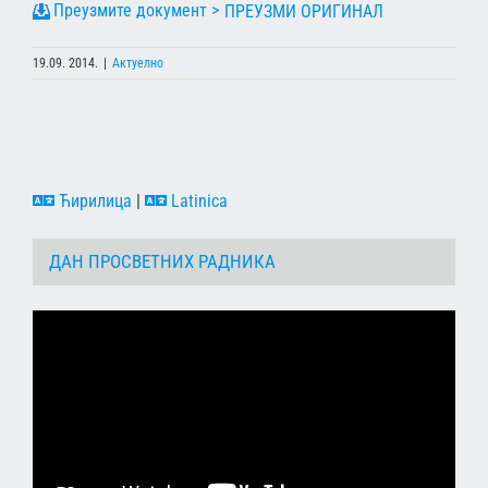
ПРЕУЗМИ ОРИГИНАЛ
19.09. 2014.
|
Актуелно
Ћирилица
|
Latinica
ДАН ПРОСВЕТНИХ РАДНИКА