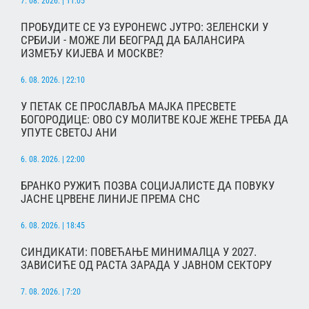
7. 08. 2026. | 11:05
ПРОБУДИТЕ СЕ УЗ ЕУРОНЕWС ЈУТРО: ЗЕЛЕНСКИ У
СРБИЈИ - МОЖЕ ЛИ БЕОГРАД ДА БАЛАНСИРА
ИЗМЕЂУ КИЈЕВА И МОСКВЕ?
6. 08. 2026. | 22:10
У ПЕТАК СЕ ПРОСЛАВЉА МАЈКА ПРЕСВЕТЕ
БОГОРОДИЦЕ: ОВО СУ МОЛИТВЕ КОЈЕ ЖЕНЕ ТРЕБА ДА
УПУТЕ СВЕТОЈ АНИ
6. 08. 2026. | 22:00
БРАНКО РУЖИЋ ПОЗВА СОЦИЈАЛИСТЕ ДА ПОВУКУ
ЈАСНЕ ЦРВЕНЕ ЛИНИЈЕ ПРЕМА СНС
6. 08. 2026. | 18:45
СИНДИКАТИ: ПОВЕЋАЊЕ МИНИМАЛЦА У 2027.
ЗАВИСИЋЕ ОД РАСТА ЗАРАДА У ЈАВНОМ СЕКТОРУ
7. 08. 2026. | 7:20