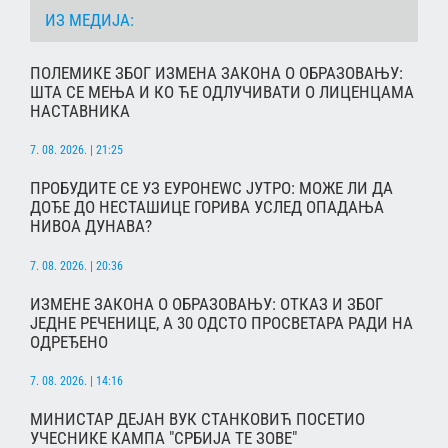
ИЗ МЕДИЈА:
ПОЛЕМИКЕ ЗБОГ ИЗМЕНА ЗАКОНА О ОБРАЗОВАЊУ:
ШТА СЕ МЕЊА И КО ЋЕ ОДЛУЧИВАТИ О ЛИЦЕНЦАМА
НАСТАВНИКА
7. 08. 2026. | 21:25
ПРОБУДИТЕ СЕ УЗ ЕУРОНЕWС ЈУТРО: МОЖЕ ЛИ ДА
ДОЂЕ ДО НЕСТАШИЦЕ ГОРИВА УСЛЕД ОПАДАЊА
НИВОА ДУНАВА?
7. 08. 2026. | 20:36
ИЗМЕНЕ ЗАКОНА О ОБРАЗОВАЊУ: ОТКАЗ И ЗБОГ
ЈЕДНЕ РЕЧЕНИЦЕ, А 30 ОДСТО ПРОСВЕТАРА РАДИ НА
ОДРЕЂЕНО
7. 08. 2026. | 14:16
МИНИСТАР ДЕЈАН ВУК СТАНКОВИЋ ПОСЕТИО
УЧЕСНИКЕ КАМПА "СРБИЈА ТЕ ЗОВЕ"