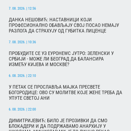
7. 08. 2026. | 12:56
ДАНКА НЕШОВИЋ: НАСТАВНИЦИ КОЈИ
ПРОФЕСИОНАЛНО ОБАВЉАЈУ СВОЈ ПОСАО НЕМАЈУ
РАЗЛОГА ДА СТРАХУЈУ ОД ГУБИТКА ЛИЦЕНЦЕ
7. 08. 2026. | 10:36
ПРОБУДИТЕ СЕ УЗ ЕУРОНЕWС ЈУТРО: ЗЕЛЕНСКИ У
СРБИЈИ - МОЖЕ ЛИ БЕОГРАД ДА БАЛАНСИРА
ИЗМЕЂУ КИЈЕВА И МОСКВЕ?
6. 08. 2026. | 22:10
У ПЕТАК СЕ ПРОСЛАВЉА МАЈКА ПРЕСВЕТЕ
БОГОРОДИЦЕ: ОВО СУ МОЛИТВЕ КОЈЕ ЖЕНЕ ТРЕБА ДА
УПУТЕ СВЕТОЈ АНИ
6. 08. 2026. | 22:00
ДИМИТРИЈЕВИЋ: БИЛО ЈЕ ПРОЗИВКИ ДА СМО
БЛОКАДЕРИ И ДА ПОДРЖАВАМО АНАРХИЈУ У