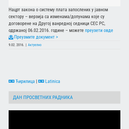
Нацрт закона о систему плата запослених у јавном
сектору – верзија са изменама/допунама које су
договорене на Другој ванредној седници СЕС РС,
одржаној 06.02.2016. године – можете
преузети овде
9.02. 2016.
|
Актуелно
Ћирилица
|
Latinica
ДАН ПРОСВЕТНИХ РАДНИКА