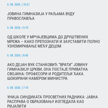
6. 08. 2026. | 10:21
ЈОВИНА ГИМНАЗИЈА У РАЉАМА ВУДУ
ПРАВОСЛАВЉА
6. 08. 2026. | 9:10
ОД ШКОЛЕ У МРЧАЈЕВЦИМА ДО ДРУШТВЕНИХ
МРЕЖА – КАКО ПРЕПОЗНАТИ И ЗАУСТАВИТИ ПОЛНО
УЗНЕМИРАВАЊЕ МЕЂУ ДЕЦОМ
6. 08. 2026. | 8:45
АКО ДЕЈАН ВУК СТАНКОВИЋ “ВРАТИ” ЈОВИНУ
ГИМНАЗИЈУ ЦРКВИ, ОНА ПОСТАЈЕ ПРИВАТНА
СВОЈИНА: ПРОФЕСОРИ И РОДИТЕЉИ ЂАКА
ШОКИРАНИ НАМЕРОМ МИНИСТРА
6. 08. 2026. | 7:10
УНИЈА СИНДИКАТА ПРОСВЕТНИХ РАДНИКА: ЈАВНА
РАСПРАВА О ОБРАЗОВАЊУ ИЗГЛЕДАЛА КАО
РИЈАЛИТИ