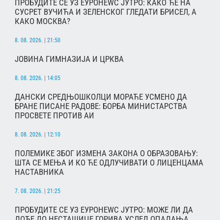
ПРОБУДИТЕ СЕ УЗ ЕУРОНЕWС ЈУТРО: КАКО ЋЕ НА
СУСРЕТ ВУЧИЋА И ЗЕЛЕНСКОГ ГЛЕДАТИ БРИСЕЛ, А
КАКО МОСКВА?
8. 08. 2026. | 21:50
ЈОВИНА ГИМНАЗИЈА И ЦРКВА
8. 08. 2026. | 14:05
ДАНСКИ СРЕДЊОШКОЛЦИ МОРАЋЕ УСМЕНО ДА
БРАНЕ ПИСАНЕ РАДОВЕ: БОРБА МИНИСТАРСТВА
ПРОСВЕТЕ ПРОТИВ АИ
8. 08. 2026. | 12:10
ПОЛЕМИКЕ ЗБОГ ИЗМЕНА ЗАКОНА О ОБРАЗОВАЊУ:
ШТА СЕ МЕЊА И КО ЋЕ ОДЛУЧИВАТИ О ЛИЦЕНЦАМА
НАСТАВНИКА
7. 08. 2026. | 21:25
ПРОБУДИТЕ СЕ УЗ ЕУРОНЕWС ЈУТРО: МОЖЕ ЛИ ДА
ДОЂЕ ДО НЕСТАШИЦЕ ГОРИВА УСЛЕД ОПАДАЊА