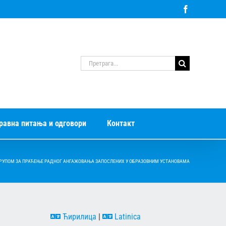
Facebook
Претрага
за:
равна питања и одговори
Контакт
РУПОМ ЗА ПРАЋЕЊЕ РАДНОГ АНГАЖОВАЊА ЗАПОСЛЕНИХ У ОБРАЗОВНИМ УСТАНОВАМА
Ћирилица
|
Latinica