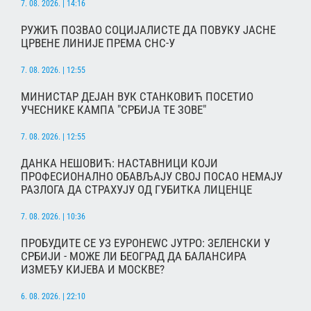
7. 08. 2026. | 14:16
РУЖИЋ ПОЗВАО СОЦИЈАЛИСТЕ ДА ПОВУКУ ЈАСНЕ
ЦРВЕНЕ ЛИНИЈЕ ПРЕМА СНС-У
7. 08. 2026. | 12:55
МИНИСТАР ДЕЈАН ВУК СТАНКОВИЋ ПОСЕТИО
УЧЕСНИКЕ КАМПА "СРБИЈА ТЕ ЗОВЕ"
7. 08. 2026. | 12:55
ДАНКА НЕШОВИЋ: НАСТАВНИЦИ КОЈИ
ПРОФЕСИОНАЛНО ОБАВЉАЈУ СВОЈ ПОСАО НЕМАЈУ
РАЗЛОГА ДА СТРАХУЈУ ОД ГУБИТКА ЛИЦЕНЦЕ
7. 08. 2026. | 10:36
ПРОБУДИТЕ СЕ УЗ ЕУРОНЕWС ЈУТРО: ЗЕЛЕНСКИ У
СРБИЈИ - МОЖЕ ЛИ БЕОГРАД ДА БАЛАНСИРА
ИЗМЕЂУ КИЈЕВА И МОСКВЕ?
6. 08. 2026. | 22:10