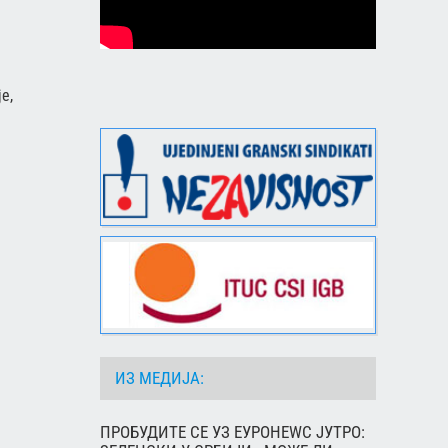
je,
ИЗ МЕДИЈА:
ПРОБУДИТЕ СЕ УЗ ЕУРОНЕWС ЈУТРО: