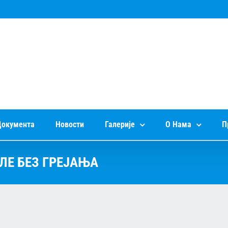
окумента
Новости
Галерије
О Нама
П
ЛЕ БЕЗ ГРЕЈАЊА