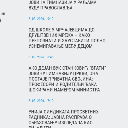
ЈОВИНА ГИМНАЗИЈА У РАЉАМА
ВУДУ ПРАВОСЛАВЉА
gim
6. 08. 2026. | 9:10
i
ОД ШКОЛЕ У МРЧАЈЕВЦИМА ДО
ДРУШТВЕНИХ МРЕЖА – КАКО
ПРЕПОЗНАТИ И ЗАУСТАВИТИ ПОЛНО
УЗНЕМИРАВАЊЕ МЕЂУ ДЕЦОМ
6. 08. 2026. | 8:45
АКО ДЕЈАН ВУК СТАНКОВИЋ “ВРАТИ”
ЈОВИНУ ГИМНАЗИЈУ ЦРКВИ, ОНА
ПОСТАЈЕ ПРИВАТНА СВОЈИНА:
ПРОФЕСОРИ И РОДИТЕЉИ ЂАКА
ШОКИРАНИ НАМЕРОМ МИНИСТРА
6. 08. 2026. | 7:10
УНИЈА СИНДИКАТА ПРОСВЕТНИХ
РАДНИКА: ЈАВНА РАСПРАВА О
ОБРАЗОВАЊУ ИЗГЛЕДАЛА КАО