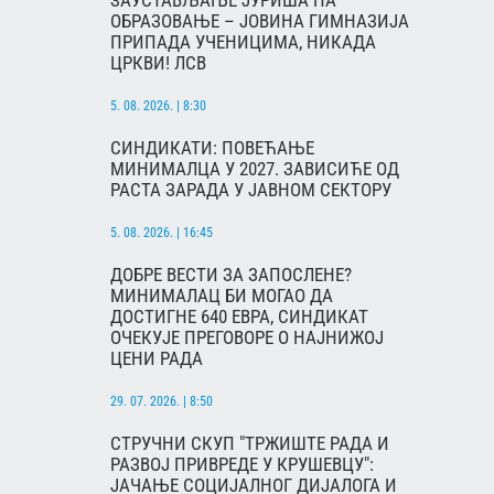
ЗАУСТАВЉАЊЕ ЈУРИША НА
ОБРАЗОВАЊЕ – ЈОВИНА ГИМНАЗИЈА
ПРИПАДА УЧЕНИЦИМА, НИКАДА
ЦРКВИ! ЛСВ
5. 08. 2026. | 8:30
СИНДИКАТИ: ПОВЕЋАЊЕ
МИНИМАЛЦА У 2027. ЗАВИСИЋЕ ОД
РАСТА ЗАРАДА У ЈАВНОМ СЕКТОРУ
5. 08. 2026. | 16:45
ДОБРЕ ВЕСТИ ЗА ЗАПОСЛЕНЕ?
МИНИМАЛАЦ БИ МОГАО ДА
ДОСТИГНЕ 640 ЕВРА, СИНДИКАТ
ОЧЕКУЈЕ ПРЕГОВОРЕ О НАЈНИЖОЈ
ЦЕНИ РАДА
29. 07. 2026. | 8:50
СТРУЧНИ СКУП "ТРЖИШТЕ РАДА И
РАЗВОЈ ПРИВРЕДЕ У КРУШЕВЦУ":
ЈАЧАЊЕ СОЦИЈАЛНОГ ДИЈАЛОГА И