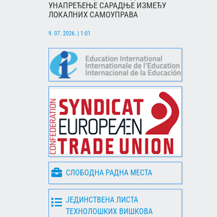
УНАПРЕЂЕЊЕ САРАДЊЕ ИЗМЕЂУ
ЛОКАЛНИХ САМОУПРАВА
9. 07. 2026. | 1:01
СЛОБОДНА РАДНА МЕСТА
ЈЕДИНСТВЕНА ЛИСТА
ТЕХНОЛОШКИХ ВИШКОВА