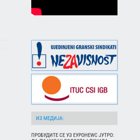
ИЗ МЕДИЈА:
ПРОБУДИТЕ СЕ УЗ ЕУРОНЕWС ЈУТРО: