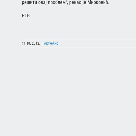
решити овај проблем“, рекао је Мирковић.
РТВ
11.10. 2012.
|
Актуелно