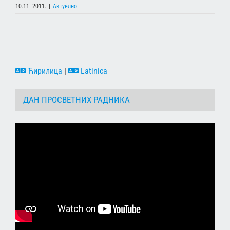
10.11. 2011.
|
Актуелно
Ћирилица
|
Latinica
ДАН ПРОСВЕТНИХ РАДНИКА