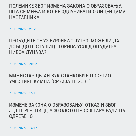
ПОЛЕМИКЕ ЗБОГ ИЗМЕНА ЗАКОНА О ОБРАЗОВАЊУ:
ШТА СЕ МЕЊА И КО ЋЕ ОДЛУЧИВАТИ О ЛИЦЕНЦАМА
НАСТАВНИКА
7. 08. 2026. | 21:25
ПРОБУДИТЕ СЕ УЗ ЕУРОНЕWС ЈУТРО: МОЖЕ ЛИ ДА
ДОЂЕ ДО НЕСТАШИЦЕ ГОРИВА УСЛЕД ОПАДАЊА
НИВОА ДУНАВА?
7. 08. 2026. | 20:36
МИНИСТАР ДЕЈАН ВУК СТАНКОВИЋ ПОСЕТИО
УЧЕСНИКЕ КАМПА "СРБИЈА ТЕ ЗОВЕ"
7. 08. 2026. | 15:10
ИЗМЕНЕ ЗАКОНА О ОБРАЗОВАЊУ: ОТКАЗ И ЗБОГ
ЈЕДНЕ РЕЧЕНИЦЕ, А 30 ОДСТО ПРОСВЕТАРА РАДИ НА
ОДРЕЂЕНО
7. 08. 2026. | 14:16