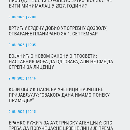
ПРОБУДИТЕ СЕ УЗ ЕУРОНЕWС ЈУТРО: КОЛИКИ ЋЕ
БИТИ МИНИМАЛАЦ У 2027. ГОДИНИ?
9. 08. 2026. | 22:00
ВРТИЋ У ЕРДЕЧУ ДОБИО УПОТРЕБНУ ДОЗВОЛУ,
ОТВАРАЊЕ ПЛАНИРАНО ЗА 1. СЕПТЕМБАР
9. 08. 2026. | 19:35
БОЈАНИЋ О НОВОМ ЗАКОНУ О ПРОСВЕТИ:
НАСТАВНИК МОРА ДА ОДГОВАРА, АЛИ НЕ СМЕ ДА
СТРЕПИ ЗА ЛИЦЕНЦУ
9. 08. 2026. | 14:16
КОЈИ ОБЛИК НАСИЉА УЧЕНИЦИ НАЈЧЕШЋЕ
ПРИЈАВЉУЈУ: "СВАКОГА ДАНА ИМАМО ПОНЕКУ
ПРИМЕДБУ"
9. 08. 2026. | 10:15
БРАНКО РУЖИЋ ЗА АУСТРИЈСКУ АГЕНЦИЈУ: СПС
ТРЕБА ДА ПОВУЧЕ ЈАСНЕ ЦРВЕНЕ ЛИНИЈЕ ПРЕМА