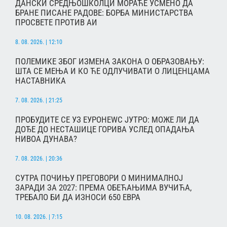
ДАНСКИ СРЕДЊОШКОЛЦИ МОРАЋЕ УСМЕНО ДА
БРАНЕ ПИСАНЕ РАДОВЕ: БОРБА МИНИСТАРСТВА
ПРОСВЕТЕ ПРОТИВ АИ
8. 08. 2026. | 12:10
ПОЛЕМИКЕ ЗБОГ ИЗМЕНА ЗАКОНА О ОБРАЗОВАЊУ:
ШТА СЕ МЕЊА И КО ЋЕ ОДЛУЧИВАТИ О ЛИЦЕНЦАМА
НАСТАВНИКА
7. 08. 2026. | 21:25
ПРОБУДИТЕ СЕ УЗ ЕУРОНЕWС ЈУТРО: МОЖЕ ЛИ ДА
ДОЂЕ ДО НЕСТАШИЦЕ ГОРИВА УСЛЕД ОПАДАЊА
НИВОА ДУНАВА?
7. 08. 2026. | 20:36
СУТРА ПОЧИЊУ ПРЕГОВОРИ О МИНИМАЛНОЈ
ЗАРАДИ ЗА 2027: ПРЕМА ОБЕЋАЊИМА ВУЧИЋА,
ТРЕБАЛО БИ ДА ИЗНОСИ 650 ЕВРА
10. 08. 2026. | 7:15