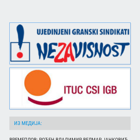
ИЗ МЕДИЈА:
ВРЕМЕПЛОВ: РОЂЕН ВЛАДИМИР ВЕЛМАР ЈАНКОВИЋ