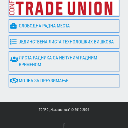
СЛОБОДНА РАДНА МЕСТА
ЈЕДИНСТВЕНА ЛИСТА ТЕХНОЛОШКИХ ВИШКОВА
ЛИСТА РАДНИКА СА НЕПУНИМ РАДНИМ
ВРЕМЕНОМ
МОЛБА ЗА ПРЕУЗИМАЊЕ
ГСПРС „Независност“ © 2010-
2026
Facebook