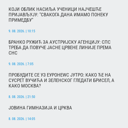
КОЈИ ОБЛИК НАСИЉА УЧЕНИЦИ НАЈЧЕШЋЕ
ПРИЈАВЉУЈУ: "СВАКОГА ДАНА ИМАМО ПОНЕКУ
ПРИМЕДБУ"
9. 08. 2026. | 10:15
БРАНКО РУЖИЋ ЗА АУСТРИЈСКУ АГЕНЦИЈУ: СПС
ТРЕБА ДА ПОВУЧЕ ЈАСНЕ ЦРВЕНЕ ЛИНИЈЕ ПРЕМА
СНС
9. 08. 2026. | 7:05
ПРОБУДИТЕ СЕ УЗ ЕУРОНЕWС ЈУТРО: КАКО ЋЕ НА
СУСРЕТ ВУЧИЋА И ЗЕЛЕНСКОГ ГЛЕДАТИ БРИСЕЛ, А
КАКО МОСКВА?
8. 08. 2026. | 21:50
ЈОВИНА ГИМНАЗИЈА И ЦРКВА
8. 08. 2026. | 14:05