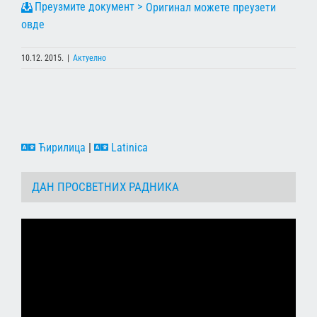
Оригинал можете преузети
овде
10.12. 2015.
|
Актуелно
Ћирилица
|
Latinica
ДАН ПРОСВЕТНИХ РАДНИКА