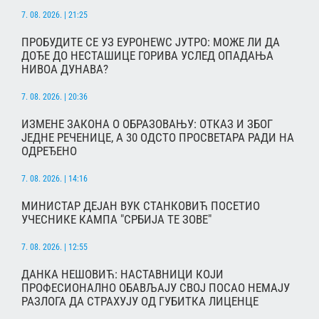
7. 08. 2026. | 21:25
ПРОБУДИТЕ СЕ УЗ ЕУРОНЕWС ЈУТРО: МОЖЕ ЛИ ДА
ДОЂЕ ДО НЕСТАШИЦЕ ГОРИВА УСЛЕД ОПАДАЊА
НИВОА ДУНАВА?
7. 08. 2026. | 20:36
ИЗМЕНЕ ЗАКОНА О ОБРАЗОВАЊУ: ОТКАЗ И ЗБОГ
ЈЕДНЕ РЕЧЕНИЦЕ, А 30 ОДСТО ПРОСВЕТАРА РАДИ НА
ОДРЕЂЕНО
7. 08. 2026. | 14:16
МИНИСТАР ДЕЈАН ВУК СТАНКОВИЋ ПОСЕТИО
УЧЕСНИКЕ КАМПА "СРБИЈА ТЕ ЗОВЕ"
7. 08. 2026. | 12:55
ДАНКА НЕШОВИЋ: НАСТАВНИЦИ КОЈИ
ПРОФЕСИОНАЛНО ОБАВЉАЈУ СВОЈ ПОСАО НЕМАЈУ
РАЗЛОГА ДА СТРАХУЈУ ОД ГУБИТКА ЛИЦЕНЦЕ