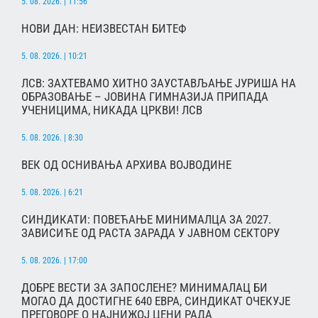
5. 08. 2026. | 11:56
НОВИ ДАН: НЕИЗВЕСТАН БИТЕФ
5. 08. 2026. | 10:21
ЛСВ: ЗАХТЕВАМО ХИТНО ЗАУСТАВЉАЊЕ ЈУРИША НА
ОБРАЗОВАЊЕ – ЈОВИНА ГИМНАЗИЈА ПРИПАДА
УЧЕНИЦИМА, НИКАДА ЦРКВИ! ЛСВ
5. 08. 2026. | 8:30
ВЕК ОД ОСНИВАЊА АРХИВА ВОЈВОДИНЕ
5. 08. 2026. | 6:21
СИНДИКАТИ: ПОВЕЋАЊЕ МИНИМАЛЦА ЗА 2027.
ЗАВИСИЋЕ ОД РАСТА ЗАРАДА У ЈАВНОМ СЕКТОРУ
5. 08. 2026. | 17:00
ДОБРЕ ВЕСТИ ЗА ЗАПОСЛЕНЕ? МИНИМАЛАЦ БИ
МОГАО ДА ДОСТИГНЕ 640 ЕВРА, СИНДИКАТ ОЧЕКУЈЕ
ПРЕГОВОРЕ О НАЈНИЖОЈ ЦЕНИ РАДА