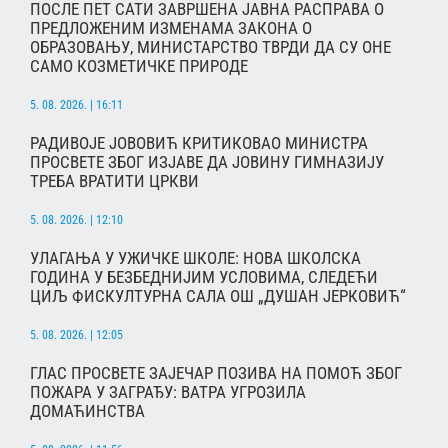
ПОСЛЕ ПЕТ САТИ ЗАВРШЕНА ЈАВНА РАСПРАВА О
ПРЕДЛОЖЕНИМ ИЗМЕНАМА ЗАКОНА О
ОБРАЗОВАЊУ, МИНИСТАРСТВО ТВРДИ ДА СУ ОНЕ
САМО КОЗМЕТИЧКЕ ПРИРОДЕ
5. 08. 2026. | 16:11
РАДИВОЈЕ ЈОВОВИЋ КРИТИКОВАО МИНИСТРА
ПРОСВЕТЕ ЗБОГ ИЗЈАВЕ ДА ЈОВИНУ ГИМНАЗИЈУ
ТРЕБА ВРАТИТИ ЦРКВИ
5. 08. 2026. | 12:10
УЛАГАЊА У УЖИЧКЕ ШКОЛЕ: НОВА ШКОЛСКА
ГОДИНА У БЕЗБЕДНИЈИМ УСЛОВИМА, СЛЕДЕЋИ
ЦИЉ ФИСКУЛТУРНА САЛА ОШ „ДУШАН ЈЕРКОВИЋ“
5. 08. 2026. | 12:05
ГЛАС ПРОСВЕТЕ ЗАЈЕЧАР ПОЗИВА НА ПОМОЋ ЗБОГ
ПОЖАРА У ЗАГРАЂУ: ВАТРА УГРОЗИЛА
ДОМАЋИНСТВА