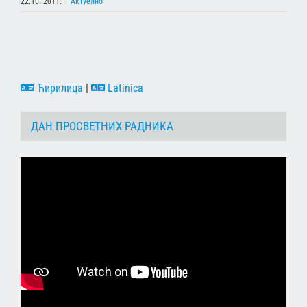
22.10. 2011.
|
Актуелно
Ћирилица
|
Latinica
ДАН ПРОСВЕТНИХ РАДНИКА