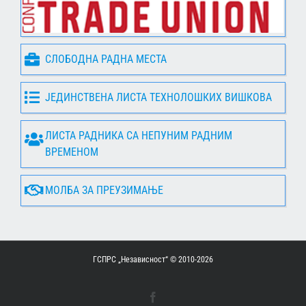
СЛОБОДНА РАДНА МЕСТА
ЈЕДИНСТВЕНА ЛИСТА ТЕХНОЛОШКИХ ВИШКОВА
ЛИСТА РАДНИКА СА НЕПУНИМ РАДНИМ
ВРЕМЕНОМ
МОЛБА ЗА ПРЕУЗИМАЊЕ
ГСПРС „Независност“ © 2010-
2026
Facebook