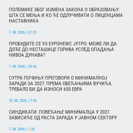
ПОЛЕМИКЕ ЗБОГ ИЗМЕНА ЗАКОНА О ОБРАЗОВАЊУ:
ШТА СЕ МЕЊА И КО ЋЕ ОДЛУЧИВАТИ О ЛИЦЕНЦАМА
НАСТАВНИКА
7. 08. 2026. | 21:25
ПРОБУДИТЕ СЕ УЗ ЕУРОНЕWС ЈУТРО: МОЖЕ ЛИ ДА
ДОЂЕ ДО НЕСТАШИЦЕ ГОРИВА УСЛЕД ОПАДАЊА
НИВОА ДУНАВА?
7. 08. 2026. | 20:36
СУТРА ПОЧИЊУ ПРЕГОВОРИ О МИНИМАЛНОЈ
ЗАРАДИ ЗА 2027: ПРЕМА ОБЕЋАЊИМА ВУЧИЋА,
ТРЕБАЛО БИ ДА ИЗНОСИ 650 ЕВРА
10. 08. 2026. | 7:56
СИНДИКАТИ: ПОВЕЋАЊЕ МИНИМАЛЦА У 2027.
ЗАВИСИЋЕ ОД РАСТА ЗАРАДА У ЈАВНОМ СЕКТОРУ
7. 08. 2026. | 7:20