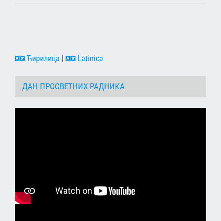
Ћирилица
|
Latinica
ДАН ПРОСВЕТНИХ РАДНИКА