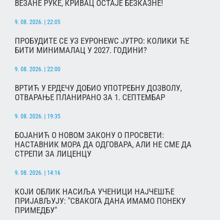
ВЕЗАНЕ РУКЕ, КРИВАЦ ОСТАЈЕ БЕЗКАЗНЕ!
9. 08. 2026. | 22:05
ПРОБУДИТЕ СЕ УЗ ЕУРОНЕWС ЈУТРО: КОЛИКИ ЋЕ
БИТИ МИНИМАЛАЦ У 2027. ГОДИНИ?
9. 08. 2026. | 22:00
ВРТИЋ У ЕРДЕЧУ ДОБИО УПОТРЕБНУ ДОЗВОЛУ,
ОТВАРАЊЕ ПЛАНИРАНО ЗА 1. СЕПТЕМБАР
9. 08. 2026. | 19:35
БОЈАНИЋ О НОВОМ ЗАКОНУ О ПРОСВЕТИ:
НАСТАВНИК МОРА ДА ОДГОВАРА, АЛИ НЕ СМЕ ДА
СТРЕПИ ЗА ЛИЦЕНЦУ
9. 08. 2026. | 14:16
КОЈИ ОБЛИК НАСИЉА УЧЕНИЦИ НАЈЧЕШЋЕ
ПРИЈАВЉУЈУ: "СВАКОГА ДАНА ИМАМО ПОНЕКУ
ПРИМЕДБУ"