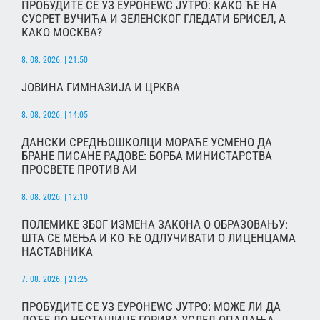
ПРОБУДИТЕ СЕ УЗ ЕУРОНЕWС ЈУТРО: КАКО ЋЕ НА
СУСРЕТ ВУЧИЋА И ЗЕЛЕНСКОГ ГЛЕДАТИ БРИСЕЛ, А
КАКО МОСКВА?
8. 08. 2026. | 21:50
ЈОВИНА ГИМНАЗИЈА И ЦРКВА
8. 08. 2026. | 14:05
ДАНСКИ СРЕДЊОШКОЛЦИ МОРАЋЕ УСМЕНО ДА
БРАНЕ ПИСАНЕ РАДОВЕ: БОРБА МИНИСТАРСТВА
ПРОСВЕТЕ ПРОТИВ АИ
8. 08. 2026. | 12:10
ПОЛЕМИКЕ ЗБОГ ИЗМЕНА ЗАКОНА О ОБРАЗОВАЊУ:
ШТА СЕ МЕЊА И КО ЋЕ ОДЛУЧИВАТИ О ЛИЦЕНЦАМА
НАСТАВНИКА
7. 08. 2026. | 21:25
ПРОБУДИТЕ СЕ УЗ ЕУРОНЕWС ЈУТРО: МОЖЕ ЛИ ДА