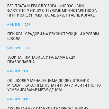
БЕЗ ПЛАТА И БЕЗ ОДГОВОРА: ФИЛОЗОФСКИ
ФАКУЛТЕТ У НИШУ ОПТУЖУЈЕ МИНИСТАРСТВО ЗА
ПРИТИСАК, УПРАВА НАЈАВЉУЈЕ ПРАВНЕ КОРАКЕ
6. 08. 2026. | 15:50
ПРИ КРАЈУ РАДОВИ НА РЕКОНСТРУКЦИЈИ КРОВОВА
ШКОЛА
6. 08. 2026. | 10:21
ЈОВИНА ГИМНАЗИЈА У РАЉАМА ВУДУ
ПРАВОСЛАВЉА
6. 08. 2026. | 9:10
ОД ШКОЛЕ У МРЧАЈЕВЦИМА ДО ДРУШТВЕНИХ
МРЕЖА – КАКО ПРЕПОЗНАТИ И ЗАУСТАВИТИ ПОЛНО
УЗНЕМИРАВАЊЕ МЕЂУ ДЕЦОМ
6. 08. 2026. | 8:45
АКО ДЕЈАН ВУК СТАНКОВИЋ “ВРАТИ” ЈОВИНУ