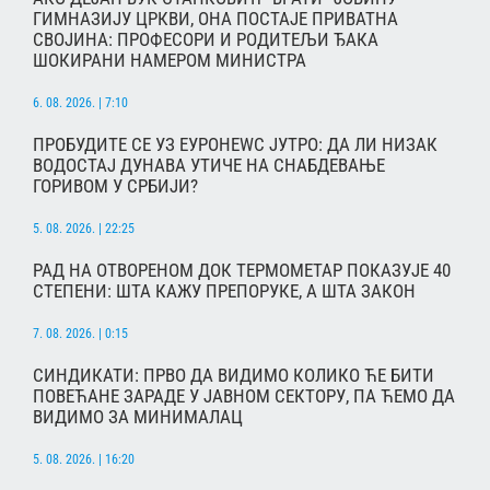
ГИМНАЗИЈУ ЦРКВИ, ОНА ПОСТАЈЕ ПРИВАТНА
СВОЈИНА: ПРОФЕСОРИ И РОДИТЕЉИ ЂАКА
ШОКИРАНИ НАМЕРОМ МИНИСТРА
6. 08. 2026. | 7:10
ПРОБУДИТЕ СЕ УЗ ЕУРОНЕWС ЈУТРО: ДА ЛИ НИЗАК
ВОДОСТАЈ ДУНАВА УТИЧЕ НА СНАБДЕВАЊЕ
ГОРИВОМ У СРБИЈИ?
5. 08. 2026. | 22:25
РАД НА ОТВОРЕНОМ ДОК ТЕРМОМЕТАР ПОКАЗУЈЕ 40
СТЕПЕНИ: ШТА КАЖУ ПРЕПОРУКЕ, А ШТА ЗАКОН
7. 08. 2026. | 0:15
СИНДИКАТИ: ПРВО ДА ВИДИМО КОЛИКО ЋЕ БИТИ
ПОВЕЋАНЕ ЗАРАДЕ У ЈАВНОМ СЕКТОРУ, ПА ЋЕМО ДА
ВИДИМО ЗА МИНИМАЛАЦ
5. 08. 2026. | 16:20