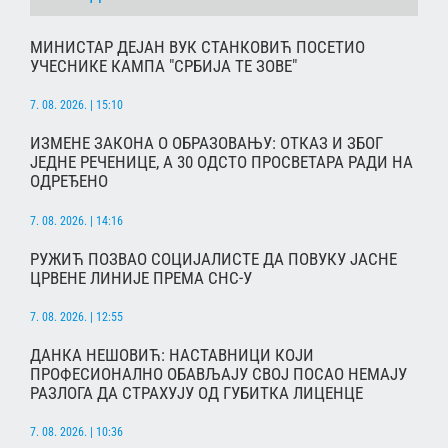
МИНИСТАР ДЕЈАН ВУК СТАНКОВИЋ ПОСЕТИО
УЧЕСНИКЕ КАМПА "СРБИЈА ТЕ ЗОВЕ"
7. 08. 2026. | 15:10
ИЗМЕНЕ ЗАКОНА О ОБРАЗОВАЊУ: ОТКАЗ И ЗБОГ
ЈЕДНЕ РЕЧЕНИЦЕ, А 30 ОДСТО ПРОСВЕТАРА РАДИ НА
ОДРЕЂЕНО
7. 08. 2026. | 14:16
РУЖИЋ ПОЗВАО СОЦИЈАЛИСТЕ ДА ПОВУКУ ЈАСНЕ
ЦРВЕНЕ ЛИНИЈЕ ПРЕМА СНС-У
7. 08. 2026. | 12:55
ДАНКА НЕШОВИЋ: НАСТАВНИЦИ КОЈИ
ПРОФЕСИОНАЛНО ОБАВЉАЈУ СВОЈ ПОСАО НЕМАЈУ
РАЗЛОГА ДА СТРАХУЈУ ОД ГУБИТКА ЛИЦЕНЦЕ
7. 08. 2026. | 10:36