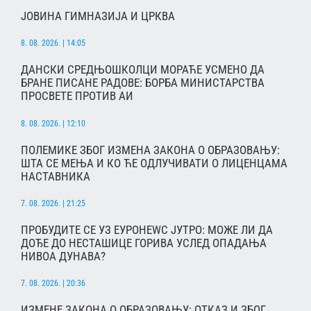
ЈОВИНА ГИМНАЗИЈА И ЦРКВА
8. 08. 2026. | 14:05
ДАНСКИ СРЕДЊОШКОЛЦИ МОРАЋЕ УСМЕНО ДА
БРАНЕ ПИСАНЕ РАДОВЕ: БОРБА МИНИСТАРСТВА
ПРОСВЕТЕ ПРОТИВ АИ
8. 08. 2026. | 12:10
ПОЛЕМИКЕ ЗБОГ ИЗМЕНА ЗАКОНА О ОБРАЗОВАЊУ:
ШТА СЕ МЕЊА И КО ЋЕ ОДЛУЧИВАТИ О ЛИЦЕНЦАМА
НАСТАВНИКА
7. 08. 2026. | 21:25
ПРОБУДИТЕ СЕ УЗ ЕУРОНЕWС ЈУТРО: МОЖЕ ЛИ ДА
ДОЂЕ ДО НЕСТАШИЦЕ ГОРИВА УСЛЕД ОПАДАЊА
НИВОА ДУНАВА?
7. 08. 2026. | 20:36
ИЗМЕНЕ ЗАКОНА О ОБРАЗОВАЊУ: ОТКАЗ И ЗБОГ