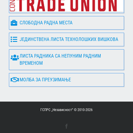
СЛОБОДНА РАДНА МЕСТА
ЈЕДИНСТВЕНА ЛИСТА ТЕХНОЛОШКИХ ВИШКОВА
ЛИСТА РАДНИКА СА НЕПУНИМ РАДНИМ
ВРЕМЕНОМ
МОЛБА ЗА ПРЕУЗИМАЊЕ
ГСПРС „Независност“ © 2010-
2026
Facebook