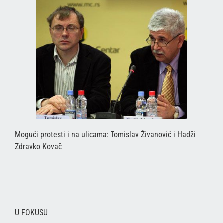
Mogući protesti i na ulicama: Tomislav Živanović i Hadži
Zdravko Kovač
U FOKUSU