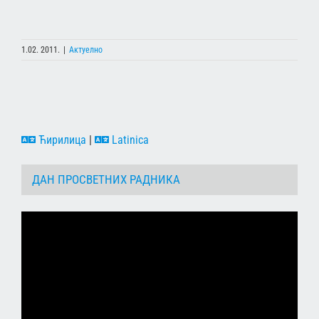
1.02. 2011.
|
Актуелно
Ћирилица
|
Latinica
ДАН ПРОСВЕТНИХ РАДНИКА