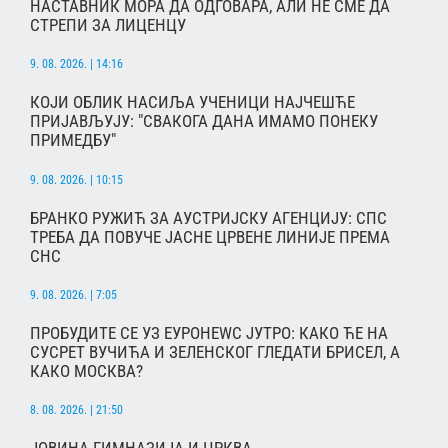
НАСТАВНИК МОРА ДА ОДГОВАРА, АЛИ НЕ СМЕ ДА
СТРЕПИ ЗА ЛИЦЕНЦУ
9. 08. 2026. | 14:16
КОЈИ ОБЛИК НАСИЉА УЧЕНИЦИ НАЈЧЕШЋЕ
ПРИЈАВЉУЈУ: "СВАКОГА ДАНА ИМАМО ПОНЕКУ
ПРИМЕДБУ"
9. 08. 2026. | 10:15
БРАНКО РУЖИЋ ЗА АУСТРИЈСКУ АГЕНЦИЈУ: СПС
ТРЕБА ДА ПОВУЧЕ ЈАСНЕ ЦРВЕНЕ ЛИНИЈЕ ПРЕМА
СНС
9. 08. 2026. | 7:05
ПРОБУДИТЕ СЕ УЗ ЕУРОНЕWС ЈУТРО: КАКО ЋЕ НА
СУСРЕТ ВУЧИЋА И ЗЕЛЕНСКОГ ГЛЕДАТИ БРИСЕЛ, А
КАКО МОСКВА?
8. 08. 2026. | 21:50
ЈОВИНА ГИМНАЗИЈА И ЦРКВА