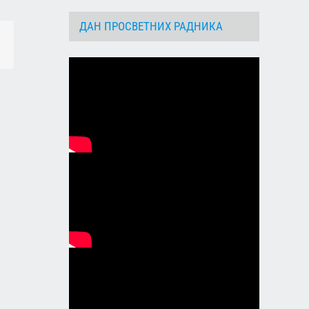
ДАН ПРОСВЕТНИХ РАДНИКА
dIn
Email