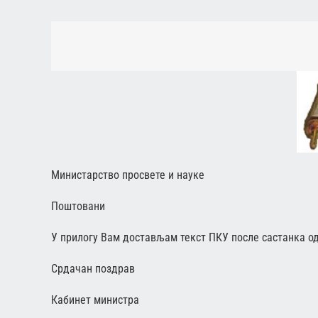
Министарство просвете и науке
Поштовани
У прилогу Вам достављам текст ПКУ после састанка од 
Срдачан поздрав
Кабинет министра